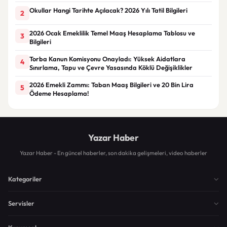
Okullar Hangi Tarihte Açılacak? 2026 Yılı Tatil Bilgileri
2
2026 Ocak Emeklilik Temel Maaş Hesaplama Tablosu ve
3
Bilgileri
Torba Kanun Komisyonu Onayladı: Yüksek Aidatlara
4
Sınırlama, Tapu ve Çevre Yasasında Köklü Değişiklikler
2026 Emekli Zammı: Taban Maaş Bilgileri ve 20 Bin Lira
5
Ödeme Hesaplama!
Yazar Haber
Yazar Haber - En güncel haberler, son dakika gelişmeleri, video haberler
Kategoriler
Servisler