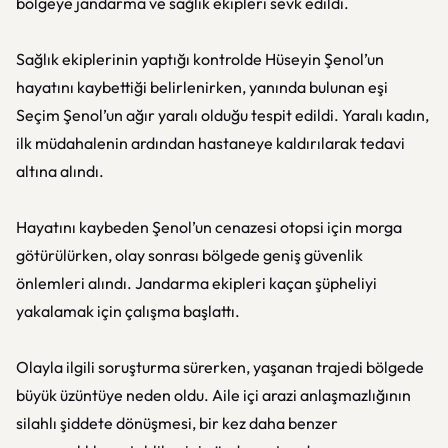
bölgeye jandarma ve sağlık ekipleri sevk edildi.
Sağlık ekiplerinin yaptığı kontrolde Hüseyin Şenol’un
hayatını kaybettiği belirlenirken, yanında bulunan eşi
Seçim Şenol’un ağır yaralı olduğu tespit edildi. Yaralı kadın,
ilk müdahalenin ardından hastaneye kaldırılarak tedavi
altına alındı.
Hayatını kaybeden Şenol’un cenazesi otopsi için morga
götürülürken, olay sonrası bölgede geniş güvenlik
önlemleri alındı. Jandarma ekipleri kaçan şüpheliyi
yakalamak için çalışma başlattı.
Olayla ilgili soruşturma sürerken, yaşanan trajedi bölgede
büyük üzüntüye neden oldu. Aile içi arazi anlaşmazlığının
silahlı şiddete dönüşmesi, bir kez daha benzer