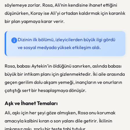
söylemeye zorlar. Rosa, Ali’nin kendisine ihanet ettiğini
düşünürken, Koray ise Ali’yi ortadan kaldırmak için karanlık
bir plan yapmaya karar verir.
Dizinin ilk bölümü, izleyicilerden büyük ilgi gördü
ve sosyal medyada yüksek etkileşim aldı.
Rosa, babası Aytekin’in öldüğünü sanırken, aslında babası
büyük bir intikam planı için gizlenmektedir. İki aile arasında
geçen gerilim dolu akşam yemeği, inançların ve onurların
çatıştığı sert bir hesaplaşmaya dönüşür.
Aşk ve İhanet Temaları
Ali, aşkı için her şeyi göze almışken, Rosa onu korumak
amacıyla kalbini kıran o son yalanı dile getirir. İkilinin
imkansız aşkı, zorlu bir teste tabi tutulur.