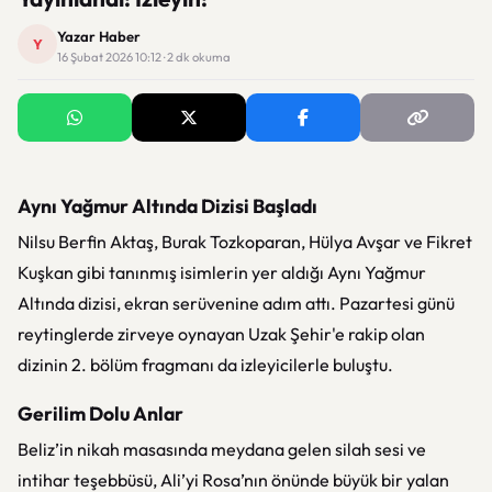
Yazar Haber
Y
16 Şubat 2026 10:12 · 2 dk okuma
Aynı Yağmur Altında Dizisi Başladı
Nilsu Berfin Aktaş, Burak Tozkoparan, Hülya Avşar ve Fikret
Kuşkan gibi tanınmış isimlerin yer aldığı Aynı Yağmur
Altında dizisi, ekran serüvenine adım attı. Pazartesi günü
reytinglerde zirveye oynayan Uzak Şehir'e rakip olan
dizinin 2. bölüm fragmanı da izleyicilerle buluştu.
Gerilim Dolu Anlar
Beliz’in nikah masasında meydana gelen silah sesi ve
intihar teşebbüsü, Ali’yi Rosa’nın önünde büyük bir yalan