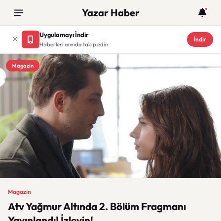
Yazar Haber
Uygulamayı İndir
İndir
Haberleri anında takip edin
Magazin
Magazin
Atv Yağmur Altında 2. Bölüm Fragmanı
Yayınlandı! İzleyin!