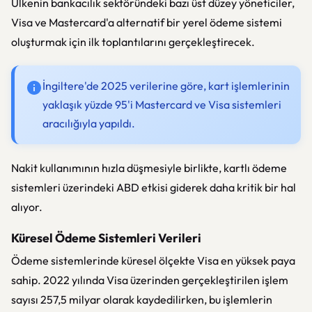
Ülkenin bankacılık sektöründeki bazı üst düzey yöneticiler,
Visa ve Mastercard'a alternatif bir yerel ödeme sistemi
oluşturmak için ilk toplantılarını gerçekleştirecek.
İngiltere'de 2025 verilerine göre, kart işlemlerinin
yaklaşık yüzde 95'i Mastercard ve Visa sistemleri
aracılığıyla yapıldı.
Nakit kullanımının hızla düşmesiyle birlikte, kartlı ödeme
sistemleri üzerindeki ABD etkisi giderek daha kritik bir hal
alıyor.
Küresel Ödeme Sistemleri Verileri
Ödeme sistemlerinde küresel ölçekte Visa en yüksek paya
sahip. 2022 yılında Visa üzerinden gerçekleştirilen işlem
sayısı 257,5 milyar olarak kaydedilirken, bu işlemlerin