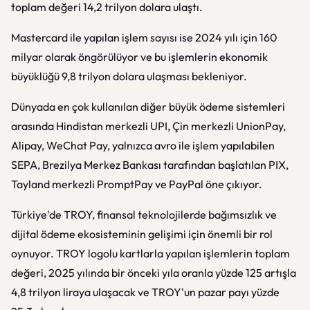
toplam değeri 14,2 trilyon dolara ulaştı.
Mastercard ile yapılan işlem sayısı ise 2024 yılı için 160
milyar olarak öngörülüyor ve bu işlemlerin ekonomik
büyüklüğü 9,8 trilyon dolara ulaşması bekleniyor.
Dünyada en çok kullanılan diğer büyük ödeme sistemleri
arasında Hindistan merkezli UPI, Çin merkezli UnionPay,
Alipay, WeChat Pay, yalnızca avro ile işlem yapılabilen
SEPA, Brezilya Merkez Bankası tarafından başlatılan PIX,
Tayland merkezli PromptPay ve PayPal öne çıkıyor.
Türkiye'de TROY, finansal teknolojilerde bağımsızlık ve
dijital ödeme ekosisteminin gelişimi için önemli bir rol
oynuyor. TROY logolu kartlarla yapılan işlemlerin toplam
değeri, 2025 yılında bir önceki yıla oranla yüzde 125 artışla
4,8 trilyon liraya ulaşacak ve TROY'un pazar payı yüzde