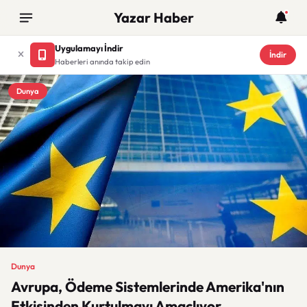
Yazar Haber
Uygulamayı İndir
İndir
Haberleri anında takip edin
Dunya
Dunya
Avrupa, Ödeme Sistemlerinde Amerika'nın
Etkisinden Kurtulmayı Amaçlıyor