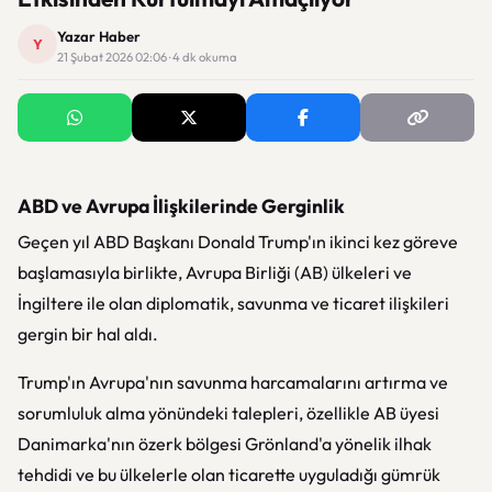
Yazar Haber
Y
21 Şubat 2026 02:06 · 4 dk okuma
ABD ve Avrupa İlişkilerinde Gerginlik
Geçen yıl ABD Başkanı Donald Trump'ın ikinci kez göreve
başlamasıyla birlikte, Avrupa Birliği (AB) ülkeleri ve
İngiltere ile olan diplomatik, savunma ve ticaret ilişkileri
gergin bir hal aldı.
Trump'ın Avrupa'nın savunma harcamalarını artırma ve
sorumluluk alma yönündeki talepleri, özellikle AB üyesi
Danimarka'nın özerk bölgesi Grönland'a yönelik ilhak
tehdidi ve bu ülkelerle olan ticarette uyguladığı gümrük