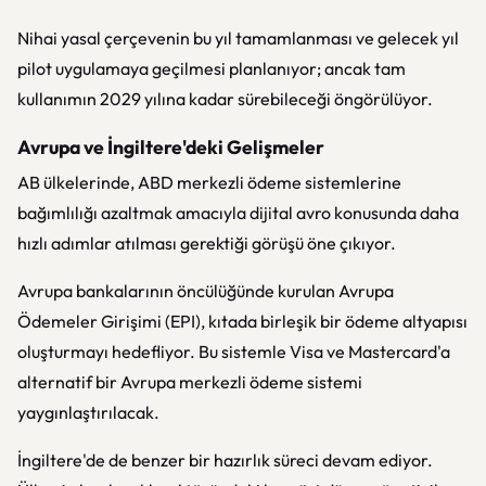
Nihai yasal çerçevenin bu yıl tamamlanması ve gelecek yıl
pilot uygulamaya geçilmesi planlanıyor; ancak tam
kullanımın 2029 yılına kadar sürebileceği öngörülüyor.
Avrupa ve İngiltere'deki Gelişmeler
AB ülkelerinde, ABD merkezli ödeme sistemlerine
bağımlılığı azaltmak amacıyla dijital avro konusunda daha
hızlı adımlar atılması gerektiği görüşü öne çıkıyor.
Avrupa bankalarının öncülüğünde kurulan Avrupa
Ödemeler Girişimi (EPI), kıtada birleşik bir ödeme altyapısı
oluşturmayı hedefliyor. Bu sistemle Visa ve Mastercard'a
alternatif bir Avrupa merkezli ödeme sistemi
yaygınlaştırılacak.
İngiltere'de de benzer bir hazırlık süreci devam ediyor.