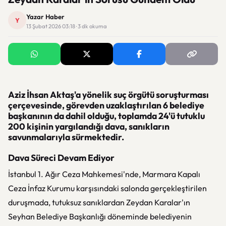
Yazar Haber
Y
13 Şubat 2026 03:18 · 3 dk okuma
Aziz İhsan Aktaş'a yönelik suç örgütü soruşturması
çerçevesinde, görevden uzaklaştırılan 6 belediye
başkanının da dahil olduğu, toplamda 24'ü tutuklu
200 kişinin yargılandığı dava, sanıkların
savunmalarıyla sürmektedir.
Dava Süreci Devam Ediyor
İstanbul 1. Ağır Ceza Mahkemesi'nde, Marmara Kapalı
Ceza İnfaz Kurumu karşısındaki salonda gerçekleştirilen
duruşmada, tutuksuz sanıklardan Zeydan Karalar'ın
Seyhan Belediye Başkanlığı döneminde belediyenin