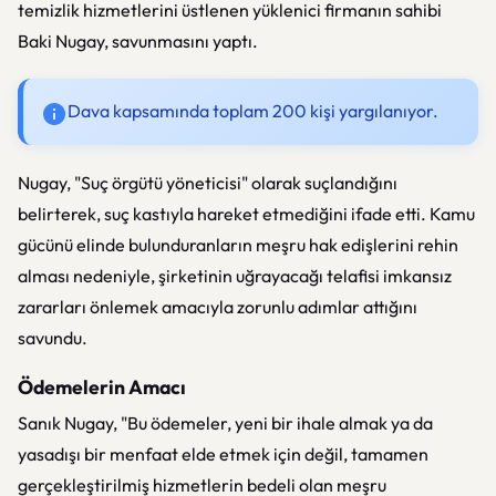
temizlik hizmetlerini üstlenen yüklenici firmanın sahibi
Baki Nugay, savunmasını yaptı.
Dava kapsamında toplam 200 kişi yargılanıyor.
Nugay, "Suç örgütü yöneticisi" olarak suçlandığını
belirterek, suç kastıyla hareket etmediğini ifade etti. Kamu
gücünü elinde bulunduranların meşru hak edişlerini rehin
alması nedeniyle, şirketinin uğrayacağı telafisi imkansız
zararları önlemek amacıyla zorunlu adımlar attığını
savundu.
Ödemelerin Amacı
Sanık Nugay, "Bu ödemeler, yeni bir ihale almak ya da
yasadışı bir menfaat elde etmek için değil, tamamen
gerçekleştirilmiş hizmetlerin bedeli olan meşru