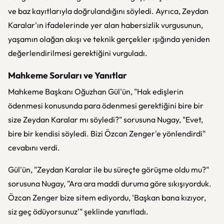
ve baz kayıtlarıyla doğrulandığını söyledi. Ayrıca, Zeydan
Karalar'ın ifadelerinde yer alan habersizlik vurgusunun,
yaşamın olağan akışı ve teknik gerçekler ışığında yeniden
değerlendirilmesi gerektiğini vurguladı.
Mahkeme Soruları ve Yanıtlar
Mahkeme Başkanı Oğuzhan Gül'ün, "Hak edişlerin
ödenmesi konusunda para ödenmesi gerektiğini bire bir
size Zeydan Karalar mı söyledi?" sorusuna Nugay, "Evet,
bire bir kendisi söyledi. Bizi Özcan Zenger'e yönlendirdi"
cevabını verdi.
Gül'ün, "Zeydan Karalar ile bu süreçte görüşme oldu mu?"
sorusuna Nugay, "Ara ara maddi duruma göre sıkışıyorduk.
Özcan Zenger bize sitem ediyordu, 'Başkan bana kızıyor,
siz geç ödüyorsunuz'" şeklinde yanıtladı.