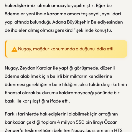
hakedişlerimizi almak amacıyla yapılmıştır. Eğer bu
ödemeler yeni ihale kazanma amacı taşısaydı, aynı idari
yapı altında bulunduğu Adana Büyükşehir Belediyesinden
de ihaleler almış olması gerekirdi" şeklinde konuştu.
Nugay, mağdur konumunda olduğunu iddia etti.
Nugay, Zeydan Karalar ile yaptığı görüşmede, düzenli
ödeme alabilmek için belirli bir miktarın kendilerine
ödenmesi gerektiğinin belirtildiğini, aksi takdirde şirketinin
finansal olarak bu durumu kaldıramayacağı yönünde bir
baskı ile karşılaştığını ifade etti.
Farklı tarihlerde hak edişlerini alabilmek için ortağının
bankadan çektiği toplam 4 milyon 550 bin lirayı Özcan
Zenger'e teslim ettiğini belirten Nugay, bu işlemlerin HTS