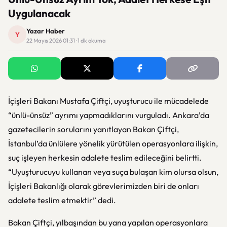
Uygulanacak
Yazar Haber
Y
22 Mayıs 2026 01:31 · 1 dk okuma
İçişleri Bakanı Mustafa Çiftçi, uyuşturucu ile mücadelede
“ünlü-ünsüz” ayrımı yapmadıklarını vurguladı. Ankara’da
gazetecilerin sorularını yanıtlayan Bakan Çiftçi,
İstanbul’da ünlülere yönelik yürütülen operasyonlara ilişkin,
suç işleyen herkesin adalete teslim edileceğini belirtti.
“Uyuşturucuyu kullanan veya suça bulaşan kim olursa olsun,
İçişleri Bakanlığı olarak görevlerimizden biri de onları
adalete teslim etmektir” dedi.
Bakan Çiftçi, yılbaşından bu yana yapılan operasyonlara