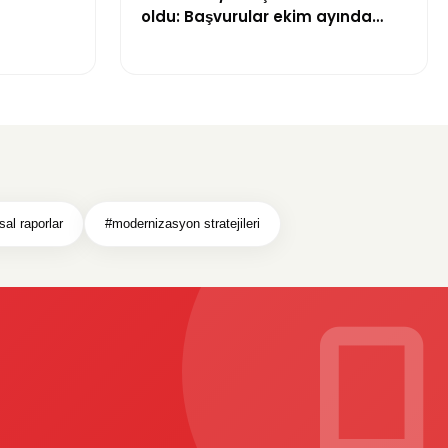
oldu: Başvurular ekim ayında
alınacak
sal raporlar
#modernizasyon stratejileri