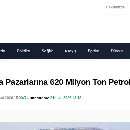
Hakkımızda
zin
Politika
Sağlık
Asayiş
Eğitim
Dünya
a Pazarlarına 620 Milyon Ton Petrol
Güncelleme:
bat 2026 15:00
2 Nisan 2026 13:42