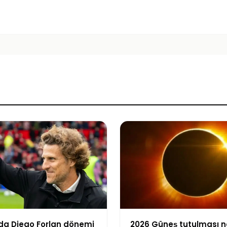
da Diego Forlan dönemi
2026 Güneş tutulması n