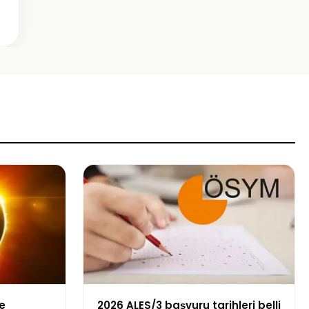
e
2026 ALES/3 başvuru tarihleri belli