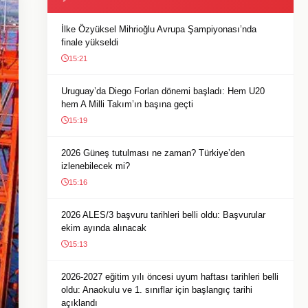
İlke Özyüksel Mihrioğlu Avrupa Şampiyonası’nda
finale yükseldi
15:21
Uruguay’da Diego Forlan dönemi başladı: Hem U20
hem A Milli Takım’ın başına geçti
15:19
2026 Güneş tutulması ne zaman? Türkiye’den
izlenebilecek mi?
15:16
2026 ALES/3 başvuru tarihleri belli oldu: Başvurular
ekim ayında alınacak
15:13
2026-2027 eğitim yılı öncesi uyum haftası tarihleri belli
oldu: Anaokulu ve 1. sınıflar için başlangıç tarihi
açıklandı