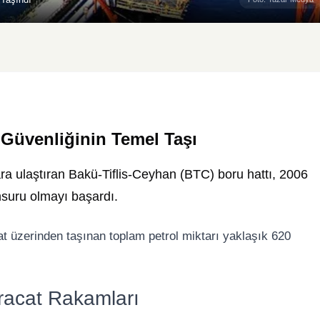
i Güvenliğinin Temel Taşı
ara ulaştıran Bakü-Tiflis-Ceyhan (BTC) boru hattı, 2006
nsuru olmayı başardı.
at üzerinden taşınan toplam petrol miktarı yaklaşık 620
hracat Rakamları