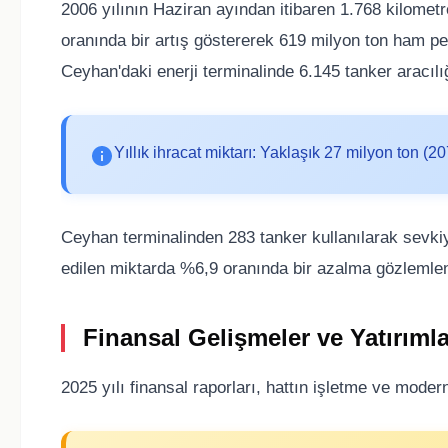
2006 yılının Haziran ayından itibaren 1.768 kilome
oranında bir artış göstererek 619 milyon ton ham pe
Ceyhan'daki enerji terminalinde 6.145 tanker aracılı
Yıllık ihracat miktarı: Yaklaşık 27 milyon ton (2
Ceyhan terminalinden 283 tanker kullanılarak sevkiya
edilen miktarda %6,9 oranında bir azalma gözlemlen
Finansal Gelişmeler ve Yatırımla
2025 yılı finansal raporları, hattın işletme ve modern