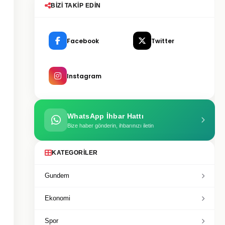
BIZI TAKIP EDIN
Facebook
Twitter
Instagram
WhatsApp İhbar Hattı
Bize haber gönderin, ihbarınızı iletin
KATEGORILER
Gundem
Ekonomi
Spor