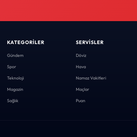
KATEGORILER
SERVISLER
Gündem
Döviz
Spor
Hava
Teknoloji
Namaz Vakitleri
Magazin
Maçlar
Sağlık
Puan