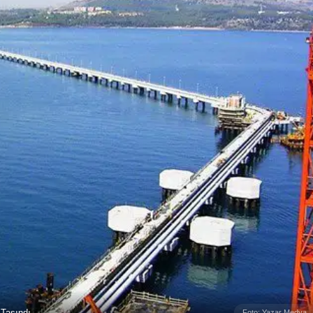
 Taşındı
Foto: Yazar Medya