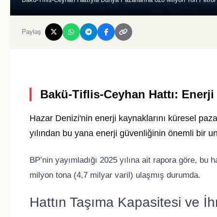
Paylaş
Bakü-Tiflis-Ceyhan Hattı: Enerj
Hazar Denizi'nin enerji kaynaklarını küresel paz
yılından bu yana enerji güvenliğinin önemli bir u
BP’nin yayımladığı 2025 yılına ait rapora göre, bu h
milyon tona (4,7 milyar varil) ulaşmış durumda.
Hattın Taşıma Kapasitesi ve İ