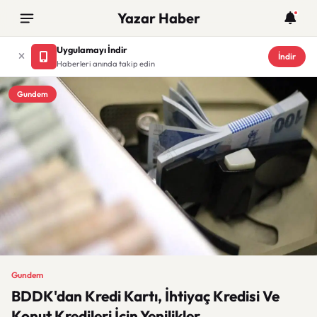
Yazar Haber
Uygulamayı İndir
İndir
Haberleri anında takip edin
Gundem
Gundem
BDDK'dan Kredi Kartı, İhtiyaç Kredisi Ve
Konut Kredileri İçin Yenilikler