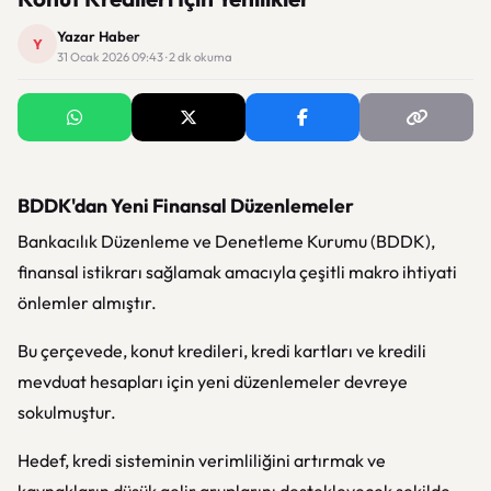
Yazar Haber
Y
31 Ocak 2026 09:43 · 2 dk okuma
BDDK'dan Yeni Finansal Düzenlemeler
Bankacılık Düzenleme ve Denetleme Kurumu (BDDK),
finansal istikrarı sağlamak amacıyla çeşitli makro ihtiyati
önlemler almıştır.
Bu çerçevede, konut kredileri, kredi kartları ve kredili
mevduat hesapları için yeni düzenlemeler devreye
sokulmuştur.
Hedef, kredi sisteminin verimliliğini artırmak ve