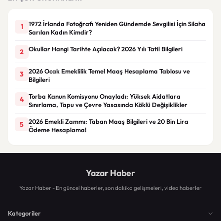
1972 İrlanda Fotoğrafı Yeniden Gündemde Sevgilisi İçin Silaha
1
Sarılan Kadın Kimdir?
Okullar Hangi Tarihte Açılacak? 2026 Yılı Tatil Bilgileri
2
2026 Ocak Emeklilik Temel Maaş Hesaplama Tablosu ve
3
Bilgileri
Torba Kanun Komisyonu Onayladı: Yüksek Aidatlara
4
Sınırlama, Tapu ve Çevre Yasasında Köklü Değişiklikler
2026 Emekli Zammı: Taban Maaş Bilgileri ve 20 Bin Lira
5
Ödeme Hesaplama!
Yazar Haber
Yazar Haber - En güncel haberler, son dakika gelişmeleri, video haberler
Kategoriler