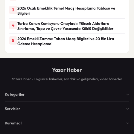
2026 Ocak Emeklilik Temel Maaş Hesaplama Tablosu ve
3
Bilgileri
Torba Kanun Komisyonu Onayladı: Yüksek Aidatlara
4
Sınırlama, Tapu ve Çevre Yasasında Köklü Değişiklikler
2026 Emekli Zammı: Taban Maaş Bilgileri ve 20 Bin Lira
5
Ödeme Hesaplama!
Yazar Haber
Yazar Haber - En güncel haberler, son dakika gelişmeleri, video haberler
Kategoriler
Servisler
Kurumsal