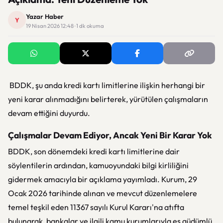
Yazar Haber
Y
19 Nisan 2026 12:48 · 1 dk okuma
BDDK, şu anda kredi kartı limitlerine ilişkin herhangi bir
yeni karar alınmadığını belirterek, yürütülen çalışmaların
devam ettiğini duyurdu.
Çalışmalar Devam Ediyor, Ancak Yeni Bir Karar Yok
BDDK, son dönemdeki kredi kartı limitlerine dair
söylentilerin ardından, kamuoyundaki bilgi kirliliğini
gidermek amacıyla bir açıklama yayımladı. Kurum, 29
Ocak 2026 tarihinde alınan ve mevcut düzenlemelere
temel teşkil eden 11367 sayılı Kurul Kararı'na atıfta
bulunarak, bankalar ve ilgili kamu kurumlarıyla eş güdümlü