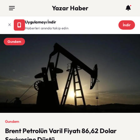
Yazar Haber
Uygulamayı İndir
İndir
Haberleri anında takip edin
Gundem
Gundem
Brent Petrolün Varil Fiyatı 86,62 Dolar
Seviyesine Düştü