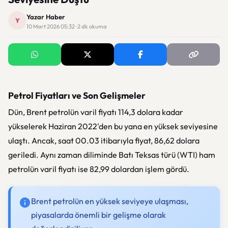
Yazar Haber
Y
10 Mart 2026 05:32 · 2 dk okuma
Petrol Fiyatları ve Son Gelişmeler
Dün, Brent petrolün varil fiyatı 114,3 dolara kadar
yükselerek Haziran 2022'den bu yana en yüksek seviyesine
ulaştı. Ancak, saat 00.03 itibarıyla fiyat, 86,62 dolara
geriledi. Aynı zaman diliminde Batı Teksas türü (WTI) ham
petrolün varil fiyatı ise 82,99 dolardan işlem gördü.
Brent petrolün en yüksek seviyeye ulaşması,
piyasalarda önemli bir gelişme olarak