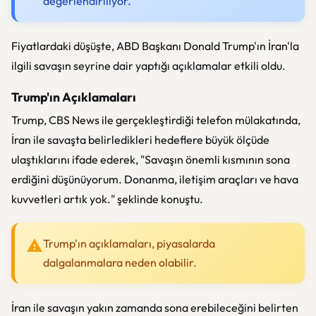
değerlendiriliyor.
Fiyatlardaki düşüşte, ABD Başkanı Donald Trump'ın İran'la
ilgili savaşın seyrine dair yaptığı açıklamalar etkili oldu.
Trump'ın Açıklamaları
Trump, CBS News ile gerçekleştirdiği telefon mülakatında,
İran ile savaşta belirledikleri hedeflere büyük ölçüde
ulaştıklarını ifade ederek, "Savaşın önemli kısmının sona
erdiğini düşünüyorum. Donanma, iletişim araçları ve hava
kuvvetleri artık yok." şeklinde konuştu.
Trump'ın açıklamaları, piyasalarda
dalgalanmalara neden olabilir.
İran ile savaşın yakın zamanda sona erebileceğini belirten