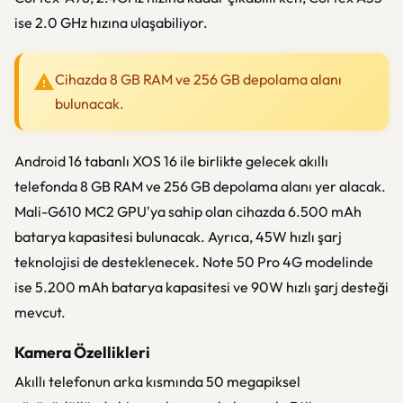
ise 2.0 GHz hızına ulaşabiliyor.
Cihazda 8 GB RAM ve 256 GB depolama alanı
bulunacak.
Android 16 tabanlı XOS 16 ile birlikte gelecek akıllı
telefonda 8 GB RAM ve 256 GB depolama alanı yer alacak.
Mali-G610 MC2 GPU'ya sahip olan cihazda 6.500 mAh
batarya kapasitesi bulunacak. Ayrıca, 45W hızlı şarj
teknolojisi de desteklenecek. Note 50 Pro 4G modelinde
ise 5.200 mAh batarya kapasitesi ve 90W hızlı şarj desteği
mevcut.
Kamera Özellikleri
Akıllı telefonun arka kısmında 50 megapiksel