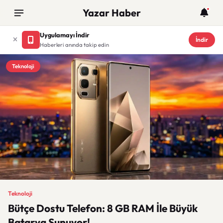
Yazar Haber
Uygulamayı İndir
İndir
Haberleri anında takip edin
Teknoloji
Teknoloji
Bütçe Dostu Telefon: 8 GB RAM İle Büyük
Batarya Sunuyor!