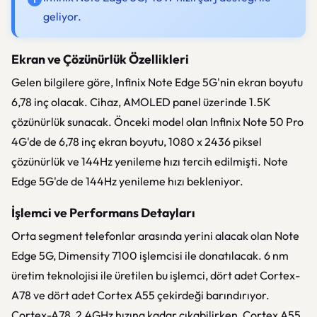
geliyor.
Ekran ve Çözünürlük Özellikleri
Gelen bilgilere göre, Infinix Note Edge 5G'nin ekran boyutu
6,78 inç olacak. Cihaz, AMOLED panel üzerinde 1.5K
çözünürlük sunacak. Önceki model olan Infinix Note 50 Pro
4G'de de 6,78 inç ekran boyutu, 1080 x 2436 piksel
çözünürlük ve 144Hz yenileme hızı tercih edilmişti. Note
Edge 5G'de de 144Hz yenileme hızı bekleniyor.
İşlemci ve Performans Detayları
Orta segment telefonlar arasında yerini alacak olan Note
Edge 5G, Dimensity 7100 işlemcisi ile donatılacak. 6 nm
üretim teknolojisi ile üretilen bu işlemci, dört adet Cortex-
A78 ve dört adet Cortex A55 çekirdeği barındırıyor.
Cortex-A78, 2.4GHz hızına kadar çıkabilirken, Cortex A55