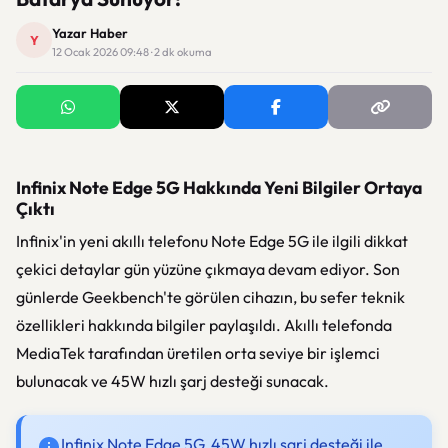
Yazar Haber
Y
12 Ocak 2026 09:48 · 2 dk okuma
Infinix Note Edge 5G Hakkında Yeni Bilgiler Ortaya
Çıktı
Infinix'in yeni akıllı telefonu Note Edge 5G ile ilgili dikkat
çekici detaylar gün yüzüne çıkmaya devam ediyor. Son
günlerde Geekbench'te görülen cihazın, bu sefer teknik
özellikleri hakkında bilgiler paylaşıldı. Akıllı telefonda
MediaTek tarafından üretilen orta seviye bir işlemci
bulunacak ve 45W hızlı şarj desteği sunacak.
Infinix Note Edge 5G, 45W hızlı şarj desteği ile