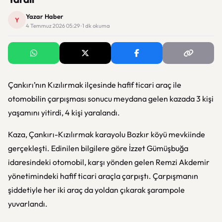
Yazar Haber
Y
4 Temmuz 2026 05:29 · 1 dk okuma
Çankırı
’nın Kızılırmak ilçesinde hafif ticari araç ile
otomobilin çarpışması sonucu meydana gelen kazada 3 kişi
yaşamını yitirdi, 4 kişi yaralandı.
Kaza, Çankırı-Kızılırmak karayolu Bozkır köyü mevkiinde
gerçekleşti. Edinilen bilgilere göre İzzet Gümüşbuğa
idaresindeki otomobil, karşı yönden gelen Remzi Akdemir
yönetimindeki hafif ticari araçla çarpıştı. Çarpışmanın
şiddetiyle her iki araç da yoldan çıkarak şarampole
yuvarlandı.