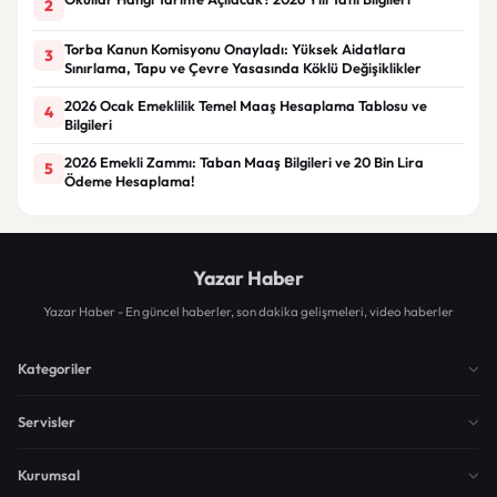
2
Torba Kanun Komisyonu Onayladı: Yüksek Aidatlara
3
Sınırlama, Tapu ve Çevre Yasasında Köklü Değişiklikler
2026 Ocak Emeklilik Temel Maaş Hesaplama Tablosu ve
4
Bilgileri
2026 Emekli Zammı: Taban Maaş Bilgileri ve 20 Bin Lira
5
Ödeme Hesaplama!
Yazar Haber
Yazar Haber - En güncel haberler, son dakika gelişmeleri, video haberler
Kategoriler
Servisler
Kurumsal