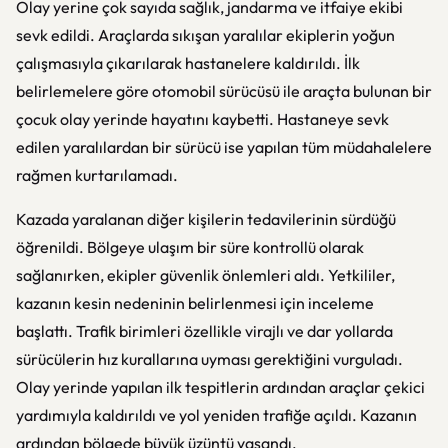
Olay yerine çok sayıda sağlık, jandarma ve itfaiye ekibi
sevk edildi. Araçlarda sıkışan yaralılar ekiplerin yoğun
çalışmasıyla çıkarılarak hastanelere kaldırıldı. İlk
belirlemelere göre otomobil sürücüsü ile araçta bulunan bir
çocuk olay yerinde hayatını kaybetti. Hastaneye sevk
edilen yaralılardan bir sürücü ise yapılan tüm müdahalelere
rağmen kurtarılamadı.
Kazada yaralanan diğer kişilerin tedavilerinin sürdüğü
öğrenildi. Bölgeye ulaşım bir süre kontrollü olarak
sağlanırken, ekipler güvenlik önlemleri aldı. Yetkililer,
kazanın kesin nedeninin belirlenmesi için inceleme
başlattı. Trafik birimleri özellikle virajlı ve dar yollarda
sürücülerin hız kurallarına uyması gerektiğini vurguladı.
Olay yerinde yapılan ilk tespitlerin ardından araçlar çekici
yardımıyla kaldırıldı ve yol yeniden trafiğe açıldı. Kazanın
ardından bölgede büyük üzüntü yaşandı.