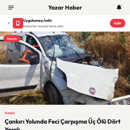
Yazar Haber
Uygulamayı İndir
İndir
Haberleri anında takip edin
Asayis
Asayis
Çankırı Yolunda Feci Çarpışma Üç Ölü Dört
Yaralı