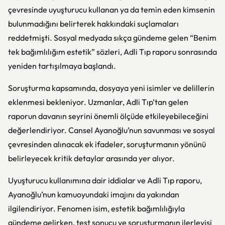
çevresinde uyuşturucu kullanan ya da temin eden kimsenin
bulunmadığını belirterek hakkındaki suçlamaları
reddetmişti. Sosyal medyada sıkça gündeme gelen “Benim
tek bağımlılığım estetik” sözleri, Adli Tıp raporu sonrasında
yeniden tartışılmaya başlandı.
Soruşturma kapsamında, dosyaya yeni isimler ve delillerin
eklenmesi bekleniyor. Uzmanlar, Adli Tıp’tan gelen
raporun davanın seyrini önemli ölçüde etkileyebileceğini
değerlendiriyor. Cansel Ayanoğlu’nun savunması ve sosyal
çevresinden alınacak ek ifadeler, soruşturmanın yönünü
belirleyecek kritik detaylar arasında yer alıyor.
Uyuşturucu kullanımına dair iddialar ve Adli Tıp raporu,
Ayanoğlu’nun kamuoyundaki imajını da yakından
ilgilendiriyor. Fenomen isim, estetik bağımlılığıyla
gündeme gelirken, test sonucu ve soruşturmanın ilerleyişi