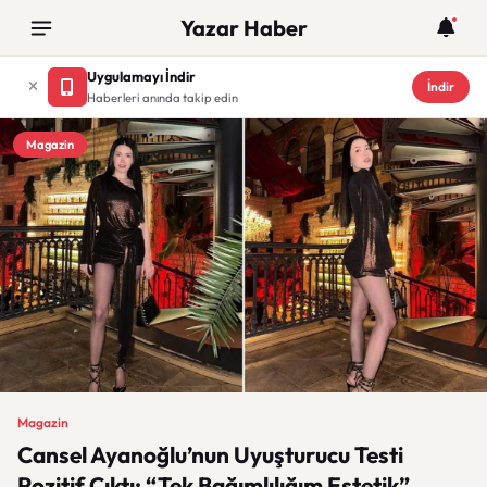
Yazar Haber
Uygulamayı İndir
İndir
Haberleri anında takip edin
Magazin
Magazin
Cansel Ayanoğlu’nun Uyuşturucu Testi
Pozitif Çıktı: “Tek Bağımlılığım Estetik”