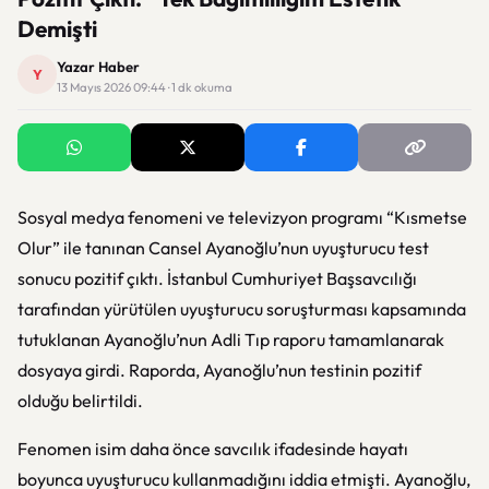
Demişti
Yazar Haber
Y
13 Mayıs 2026 09:44 · 1 dk okuma
Sosyal medya fenomeni ve televizyon programı “Kısmetse
Olur” ile tanınan Cansel Ayanoğlu’nun uyuşturucu test
sonucu pozitif çıktı. İstanbul Cumhuriyet Başsavcılığı
tarafından yürütülen uyuşturucu soruşturması kapsamında
tutuklanan Ayanoğlu’nun Adli Tıp raporu tamamlanarak
dosyaya girdi. Raporda, Ayanoğlu’nun testinin pozitif
olduğu belirtildi.
Fenomen isim daha önce savcılık ifadesinde hayatı
boyunca uyuşturucu kullanmadığını iddia etmişti. Ayanoğlu,