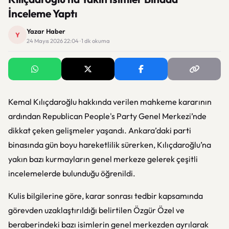
İnceleme Yaptı
Yazar Haber
Y
24 Mayıs 2026 22:04 · 1 dk okuma
Kemal Kılıçdaroğlu
hakkında verilen mahkeme kararının
ardından
Republican People's Party
Genel Merkezi’nde
dikkat çeken gelişmeler yaşandı. Ankara’daki parti
binasında gün boyu hareketlilik sürerken, Kılıçdaroğlu’na
yakın bazı kurmayların genel merkeze gelerek çeşitli
incelemelerde bulunduğu öğrenildi.
Kulis bilgilerine göre, karar sonrası tedbir kapsamında
görevden uzaklaştırıldığı belirtilen
Özgür Özel
ve
beraberindeki bazı isimlerin genel merkezden ayrılarak