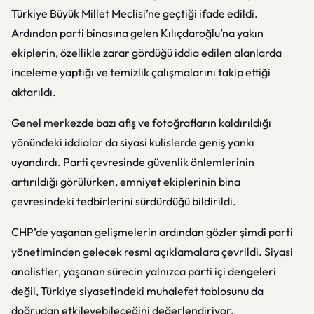
Türkiye Büyük Millet Meclisi’ne geçtiği ifade edildi.
Ardından parti binasına gelen Kılıçdaroğlu’na yakın
ekiplerin, özellikle zarar gördüğü iddia edilen alanlarda
inceleme yaptığı ve temizlik çalışmalarını takip ettiği
aktarıldı.
Genel merkezde bazı afiş ve fotoğrafların kaldırıldığı
yönündeki iddialar da siyasi kulislerde geniş yankı
uyandırdı. Parti çevresinde güvenlik önlemlerinin
artırıldığı görülürken, emniyet ekiplerinin bina
çevresindeki tedbirlerini sürdürdüğü bildirildi.
CHP’de yaşanan gelişmelerin ardından gözler şimdi parti
yönetiminden gelecek resmi açıklamalara çevrildi. Siyasi
analistler, yaşanan sürecin yalnızca parti içi dengeleri
değil, Türkiye siyasetindeki muhalefet tablosunu da
doğrudan etkileyebileceğini değerlendiriyor.