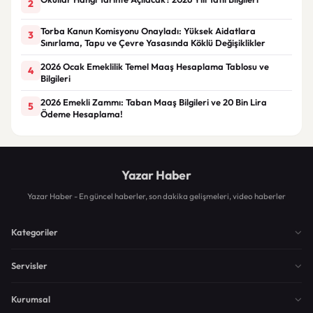
2
Torba Kanun Komisyonu Onayladı: Yüksek Aidatlara
3
Sınırlama, Tapu ve Çevre Yasasında Köklü Değişiklikler
2026 Ocak Emeklilik Temel Maaş Hesaplama Tablosu ve
4
Bilgileri
2026 Emekli Zammı: Taban Maaş Bilgileri ve 20 Bin Lira
5
Ödeme Hesaplama!
Yazar Haber
Yazar Haber - En güncel haberler, son dakika gelişmeleri, video haberler
Kategoriler
Servisler
Kurumsal