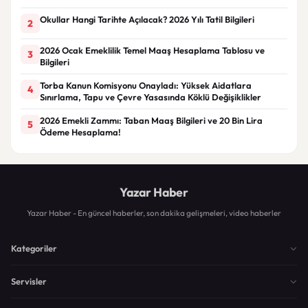
Okullar Hangi Tarihte Açılacak? 2026 Yılı Tatil Bilgileri
2
2026 Ocak Emeklilik Temel Maaş Hesaplama Tablosu ve
3
Bilgileri
Torba Kanun Komisyonu Onayladı: Yüksek Aidatlara
4
Sınırlama, Tapu ve Çevre Yasasında Köklü Değişiklikler
2026 Emekli Zammı: Taban Maaş Bilgileri ve 20 Bin Lira
5
Ödeme Hesaplama!
Yazar Haber
Yazar Haber - En güncel haberler, son dakika gelişmeleri, video haberler
Kategoriler
Servisler