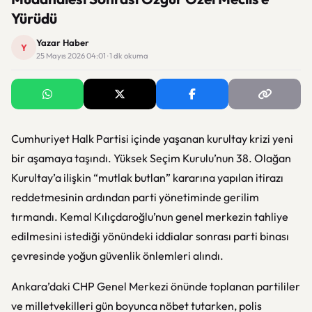
Yürüdü
Yazar Haber
Y
25 Mayıs 2026 04:01 · 1 dk okuma
Cumhuriyet Halk Partisi
içinde yaşanan kurultay krizi yeni
bir aşamaya taşındı. Yüksek Seçim Kurulu’nun 38. Olağan
Kurultay’a ilişkin “mutlak butlan” kararına yapılan itirazı
reddetmesinin ardından parti yönetiminde gerilim
tırmandı. Kemal Kılıçdaroğlu’nun genel merkezin tahliye
edilmesini istediği yönündeki iddialar sonrası parti binası
çevresinde yoğun güvenlik önlemleri alındı.
Ankara’daki CHP Genel Merkezi önünde toplanan partililer
ve milletvekilleri gün boyunca nöbet tutarken, polis