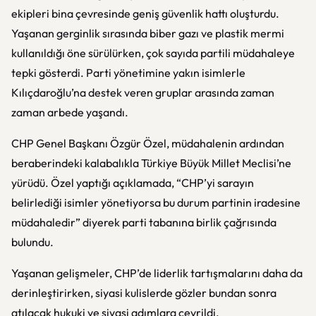
ekipleri bina çevresinde geniş güvenlik hattı oluşturdu.
Yaşanan gerginlik sırasında biber gazı ve plastik mermi
kullanıldığı öne sürülürken, çok sayıda partili müdahaleye
tepki gösterdi. Parti yönetimine yakın isimlerle
Kılıçdaroğlu’na destek veren gruplar arasında zaman
zaman arbede yaşandı.
CHP Genel Başkanı
Özgür Özel
, müdahalenin ardından
beraberindeki kalabalıkla Türkiye Büyük Millet Meclisi’ne
yürüdü. Özel yaptığı açıklamada, “CHP’yi sarayın
belirlediği isimler yönetiyorsa bu durum partinin iradesine
müdahaledir” diyerek parti tabanına birlik çağrısında
bulundu.
Yaşanan gelişmeler, CHP’de liderlik tartışmalarını daha da
derinleştirirken, siyasi kulislerde gözler bundan sonra
atılacak hukuki ve siyasi adımlara çevrildi.