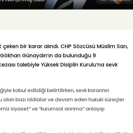
kat çeken bir karar alındı. CHP Sözcüsü Müslim Sarı,
ve Gökhan Günaydın’ın da bulunduğu 9
 cezası talebiyle Yüksek Disiplin Kurulu’na sevk
iyle kabul edildiği belirtilirken, sevk kararının
olan bazı iddialar ve devam eden hukuki süreçler
temiz siyaset” ve “kurumsal arınma” anlayışı