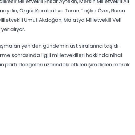
kesir Milletvekili Ensar Aytekin, Mersin Milletvekili Ali
Günaydın, Özgür Karabat ve Turan Taşkın Özer, Bursa
illetvekili Umut Akdoğan, Malatya Milletvekili Veli
yer alıyor.
ışmaları yeniden gündemin üst sıralarına taşıdı.
me sonrasında ilgili milletvekilleri hakkında nihai
inin parti dengeleri üzerindeki etkileri şimdiden merak