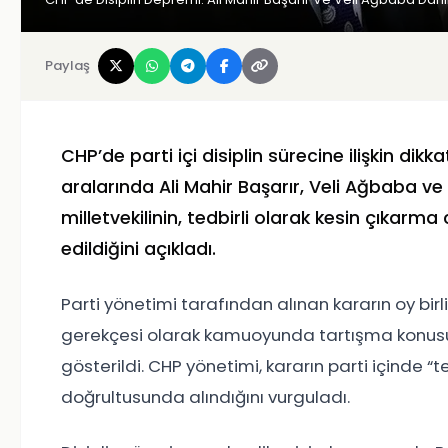
Paylaş
CHP’de parti içi disiplin sürecine ilişkin dik
aralarında Ali Mahir Başarır, Veli Ağbaba 
milletvekilinin, tedbirli olarak kesin çıkarma
edildiğini açıkladı.
Parti yönetimi tarafından alınan kararın oy birliğ
gerekçesi olarak kamuoyunda tartışma konusu 
gösterildi. CHP yönetimi, kararın parti içinde “
doğrultusunda alındığını vurguladı.