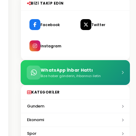
BIZI TAKIP EDIN
Facebook
Twitter
Instagram
WhatsApp İhbar Hattı
Bize haber gönderin, ihbarınızı iletin
KATEGORILER
Gundem
Ekonomi
Spor