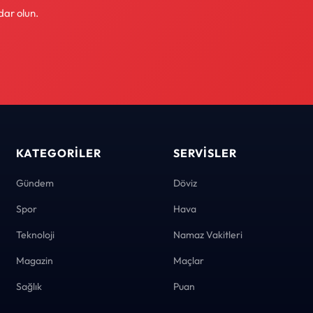
dar olun.
KATEGORILER
SERVISLER
Gündem
Döviz
Spor
Hava
Teknoloji
Namaz Vakitleri
Magazin
Maçlar
Sağlık
Puan