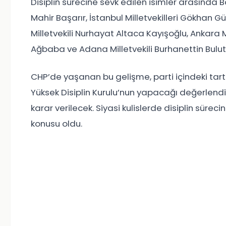
Disiplin sürecine sevk edilen isimler arasında Balı
Mahir Başarır, İstanbul Milletvekilleri Gökhan 
Milletvekili Nurhayat Altaca Kayışoğlu, Ankara M
Ağbaba ve Adana Milletvekili Burhanettin Bulut 
CHP’de yaşanan bu gelişme, parti içindeki tart
Yüksek Disiplin Kurulu’nun yapacağı değerlendir
karar verilecek. Siyasi kulislerde disiplin sürec
konusu oldu.