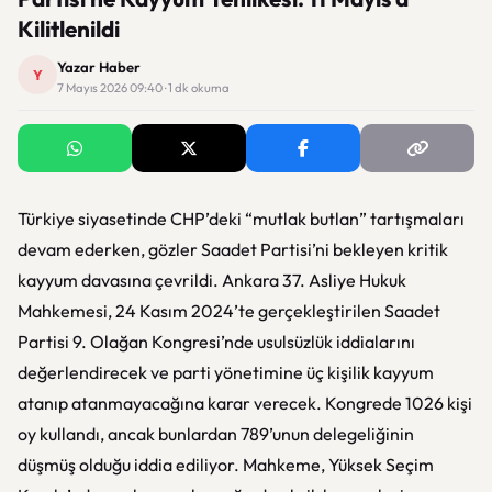
Kilitlenildi
Yazar Haber
Y
7 Mayıs 2026 09:40 · 1 dk okuma
Türkiye siyasetinde CHP’deki “mutlak butlan” tartışmaları
devam ederken, gözler Saadet Partisi’ni bekleyen kritik
kayyum davasına çevrildi. Ankara 37. Asliye Hukuk
Mahkemesi, 24 Kasım 2024’te gerçekleştirilen Saadet
Partisi 9. Olağan Kongresi’nde usulsüzlük iddialarını
değerlendirecek ve parti yönetimine üç kişilik kayyum
atanıp atanmayacağına karar verecek. Kongrede 1026 kişi
oy kullandı, ancak bunlardan 789’unun delegeliğinin
düşmüş olduğu iddia ediliyor. Mahkeme, Yüksek Seçim