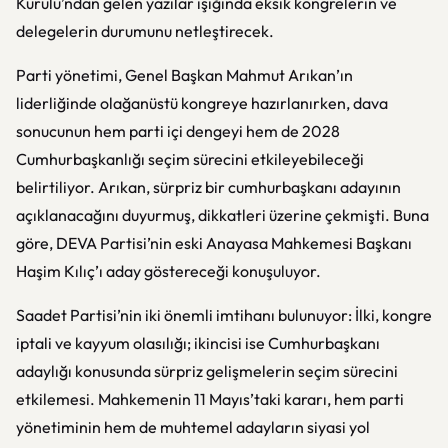
Kurulu’ndan gelen yazılar ışığında eksik kongrelerin ve
delegelerin durumunu netleştirecek.
Parti yönetimi, Genel Başkan Mahmut Arıkan’ın
liderliğinde olağanüstü kongreye hazırlanırken, dava
sonucunun hem parti içi dengeyi hem de 2028
Cumhurbaşkanlığı seçim sürecini etkileyebileceği
belirtiliyor. Arıkan, sürpriz bir cumhurbaşkanı adayının
açıklanacağını duyurmuş, dikkatleri üzerine çekmişti. Buna
göre, DEVA Partisi’nin eski Anayasa Mahkemesi Başkanı
Haşim Kılıç’ı aday göstereceği konuşuluyor.
Saadet Partisi’nin iki önemli imtihanı bulunuyor: İlki, kongre
iptali ve kayyum olasılığı; ikincisi ise Cumhurbaşkanı
adaylığı konusunda sürpriz gelişmelerin seçim sürecini
etkilemesi. Mahkemenin 11 Mayıs’taki kararı, hem parti
yönetiminin hem de muhtemel adayların siyasi yol