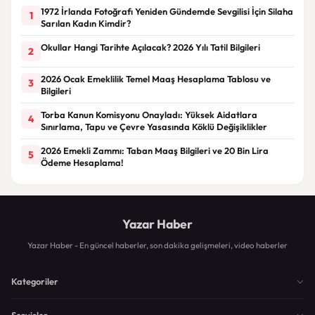
1972 İrlanda Fotoğrafı Yeniden Gündemde Sevgilisi İçin Silaha
1
Sarılan Kadın Kimdir?
Okullar Hangi Tarihte Açılacak? 2026 Yılı Tatil Bilgileri
2
2026 Ocak Emeklilik Temel Maaş Hesaplama Tablosu ve
3
Bilgileri
Torba Kanun Komisyonu Onayladı: Yüksek Aidatlara
4
Sınırlama, Tapu ve Çevre Yasasında Köklü Değişiklikler
2026 Emekli Zammı: Taban Maaş Bilgileri ve 20 Bin Lira
5
Ödeme Hesaplama!
Yazar Haber
Yazar Haber - En güncel haberler, son dakika gelişmeleri, video haberler
Kategoriler
Servisler