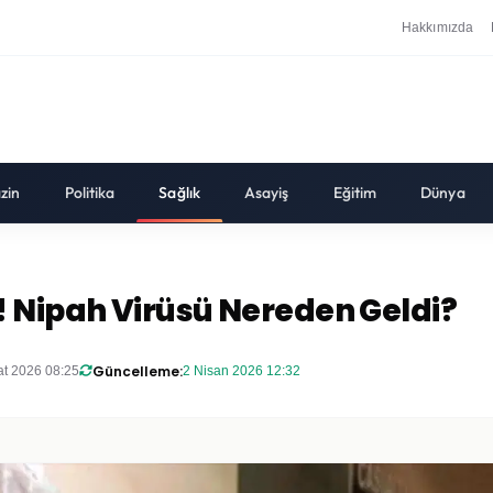
Hakkımızda
zin
Politika
Sağlık
Asayiş
Eğitim
Dünya
! Nipah Virüsü Nereden Geldi?
Güncelleme:
at 2026 08:25
2 Nisan 2026 12:32