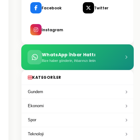
Facebook
Twitter
Instagram
WhatsApp İhbar Hattı
Bize haber gönderin, ihbarınızı iletin
KATEGORILER
Gundem
Ekonomi
Spor
Teknoloji