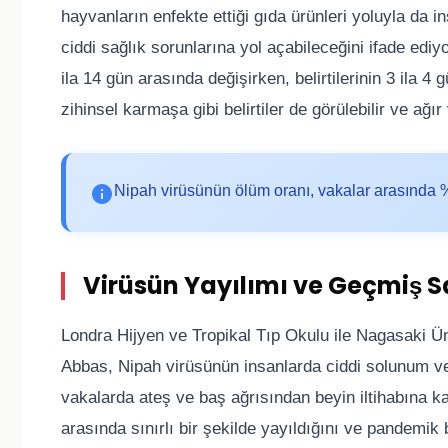
hayvanların enfekte ettiği gıda ürünleri yoluyla da
ciddi sağlık sorunlarına yol açabileceğini ifade edi
ila 14 gün arasında değişirken, belirtilerinin 3 ila 4 
zihinsel karmaşa gibi belirtiler de görülebilir ve ağ
Nipah virüsünün ölüm oranı, vakalar arasında 
Virüsün Yayılımı ve Geçmiş S
Londra Hijyen ve Tropikal Tıp Okulu ile Nagasaki Üni
Abbas, Nipah virüsünün insanlarda ciddi solunum ve nö
vakalarda ateş ve baş ağrısından beyin iltihabına kad
arasında sınırlı bir şekilde yayıldığını ve pandemik