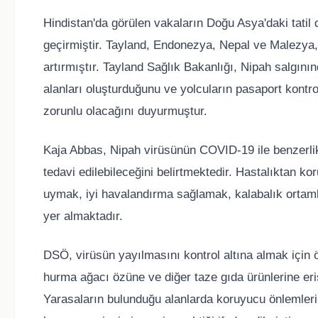
Hindistan'da görülen vakaların Doğu Asya'daki tatil
geçirmiştir. Tayland, Endonezya, Nepal ve Malezya, 
artırmıştır. Tayland Sağlık Bakanlığı, Nipah salgını
alanları oluşturduğunu ve yolcuların pasaport kontr
zorunlu olacağını duyurmuştur.
Kaja Abbas, Nipah virüsünün COVID-19 ile benzerlik
tedavi edilebileceğini belirtmektedir. Hastalıktan k
uymak, iyi havalandırma sağlamak, kalabalık ortam
yer almaktadır.
DSÖ, virüsün yayılmasını kontrol altına almak için 
hurma ağacı özüne ve diğer taze gıda ürünlerine eri
Yarasaların bulunduğu alanlarda koruyucu önlemleri