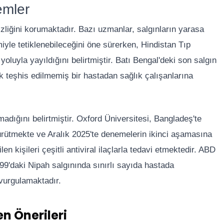
emler
sizliğini korumaktadır. Bazı uzmanlar, salgınların yarasa
iyle tetiklenebileceğini öne sürerken, Hindistan Tıp
oluyla yayıldığını belirtmiştir. Batı Bengal'deki son salgın
k teşhis edilmemiş bir hastadan sağlık çalışanlarına
adığını belirtmiştir. Oxford Üniversitesi, Bangladeş'te
ürütmekte ve Aralık 2025'te denemelerin ikinci aşamasına
len kişileri çeşitli antiviral ilaçlarla tedavi etmektedir. ABD
99'daki Nipah salgınında sınırlı sayıda hastada
u vurgulamaktadır.
en Önerileri