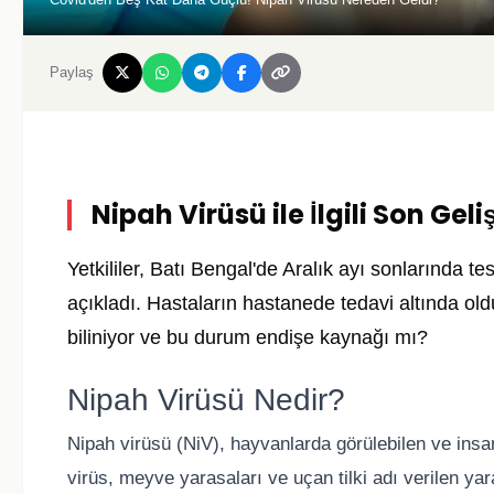
Paylaş
Nipah Virüsü ile İlgili Son Gel
Yetkililer, Batı Bengal'de Aralık ayı sonlarında te
açıkladı. Hastaların hastanede tedavi altında oldu
biliniyor ve bu durum endişe kaynağı mı?
Nipah Virüsü Nedir?
Nipah virüsü (NiV), hayvanlarda görülebilen ve insan
virüs, meyve yarasaları ve uçan tilki adı verilen yar