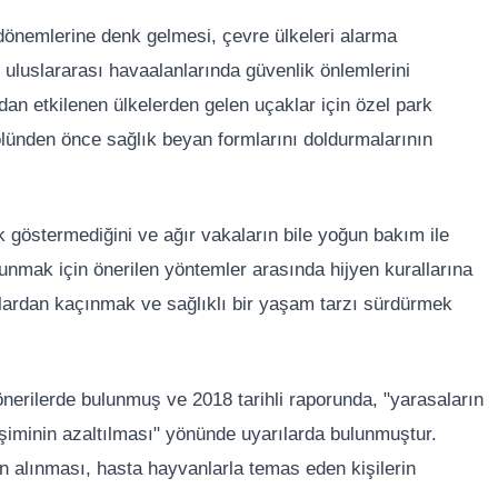
 dönemlerine denk gelmesi, çevre ülkeleri alarma
uluslararası havaalanlarında güvenlik önlemlerini
ndan etkilenen ülkelerden gelen uçaklar için özel park
olünden önce sağlık beyan formlarını doldurmalarının
 göstermediğini ve ağır vakaların bile yoğun bakım ile
orunmak için önerilen yöntemler arasında hijyen kurallarına
lardan kaçınmak ve sağlıklı bir yaşam tarzı sürdürmek
önerilerde bulunmuş ve 2018 tarihli raporunda, "yarasaların
şiminin azaltılması" yönünde uyarılarda bulunmuştur.
n alınması, hasta hayvanlarla temas eden kişilerin