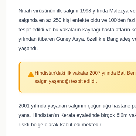
Nipah virüsünün ilk salgını 1998 yılında Malezya ve
salgında en az 250 kişi enfekte oldu ve 100'den fazla
tespit edildi ve bu vakaların kaynağı hasta atların ke
yılından itibaren Güney Asya, özellikle Bangladeş ve
yaşandı.
Hindistan'daki ilk vakalar 2007 yılında Batı Be
salgın yaşandığı tespit edildi.
2001 yılında yaşanan salgının çoğunluğu hastane pe
yana, Hindistan'ın Kerala eyaletinde birçok ölüm va
riskli bölge olarak kabul edilmektedir.