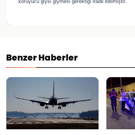
koruyucu giysi giymesi gerektiği ifade edilmiştir.
Benzer Haberler