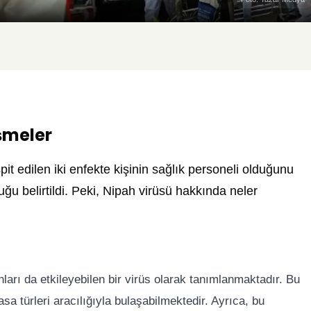
işmeler
spit edilen iki enfekte kişinin sağlık personeli olduğunu
ğu belirtildi. Peki, Nipah virüsü hakkında neler
ları da etkileyebilen bir virüs olarak tanımlanmaktadır. Bu
asa türleri aracılığıyla bulaşabilmektedir. Ayrıca, bu