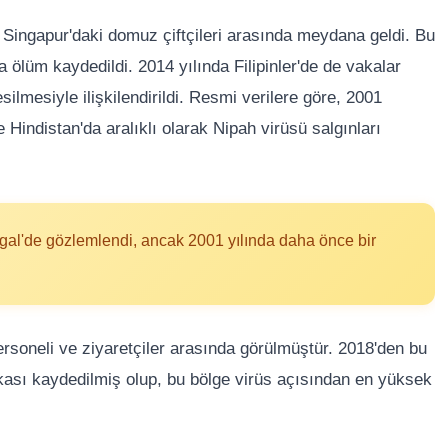
 Singapur'daki domuz çiftçileri arasında meydana geldi. Bu
 ölüm kaydedildi. 2014 yılında Filipinler'de de vakalar
silmesiyle ilişkilendirildi. Resmi verilere göre, 2001
 Hindistan'da aralıklı olarak Nipah virüsü salgınları
ngal'de gözlemlendi, ancak 2001 yılında daha önce bir
rsoneli ve ziyaretçiler arasında görülmüştür. 2018'den bu
kası kaydedilmiş olup, bu bölge virüs açısından en yüksek