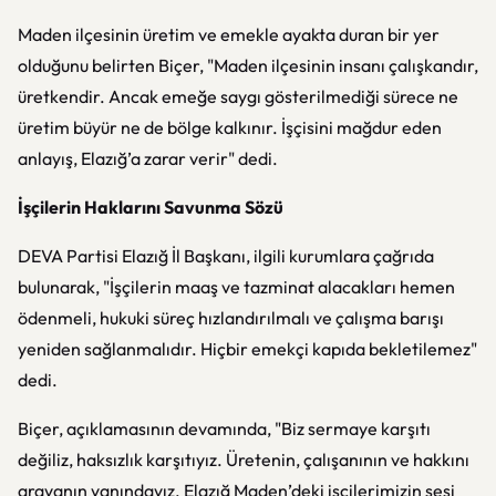
Maden ilçesinin üretim ve emekle ayakta duran bir yer
olduğunu belirten Biçer, "Maden ilçesinin insanı çalışkandır,
üretkendir. Ancak emeğe saygı gösterilmediği sürece ne
üretim büyür ne de bölge kalkınır. İşçisini mağdur eden
anlayış, Elazığ’a zarar verir" dedi.
İşçilerin Haklarını Savunma Sözü
DEVA Partisi Elazığ İl Başkanı, ilgili kurumlara çağrıda
bulunarak, "İşçilerin maaş ve tazminat alacakları hemen
ödenmeli, hukuki süreç hızlandırılmalı ve çalışma barışı
yeniden sağlanmalıdır. Hiçbir emekçi kapıda bekletilemez"
dedi.
Biçer, açıklamasının devamında, "Biz sermaye karşıtı
değiliz, haksızlık karşıtıyız. Üretenin, çalışanının ve hakkını
arayanın yanındayız. Elazığ Maden’deki işçilerimizin sesi