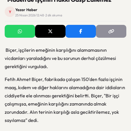
Yazar Haber
Y
25 Nisan 2026 12:48 · 2 dk okuma
Biçer, işçilerin emeğinin karşılığını alamamasının
vicdanları yaraladığını ve bu sorunun derhal çözülmesi
gerektiğini vurguladı.
Fetih Ahmet Biçer, fabrikada çalışan 150'den fazla işçinin
maaş, kıdem ve diğer haklarını alamadığına dair iddiaların
ciddiyetle ele alınması gerektiğini belirtti. Biçer, "Bir işçi
çalışmışsa, emeğinin karşılığını zamanında almak
zorundadır. Alın terinin karşılığı asla geciktirilemez, yok
sayılamaz" dedi.