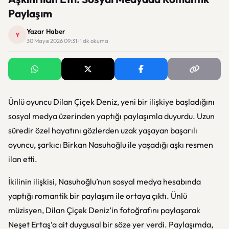
Paylaşım
Yazar Haber
Y
30 Mayıs 2026 09:31 · 1 dk okuma
Ünlü oyuncu
Dilan Çiçek Deniz
, yeni bir ilişkiye başladığını
sosyal medya üzerinden yaptığı paylaşımla duyurdu. Uzun
süredir özel hayatını gözlerden uzak yaşayan başarılı
oyuncu, şarkıcı
Birkan Nasuhoğlu
ile yaşadığı aşkı resmen
ilan etti.
İkilinin ilişkisi, Nasuhoğlu’nun sosyal medya hesabında
yaptığı romantik bir paylaşım ile ortaya çıktı. Ünlü
müzisyen, Dilan Çiçek Deniz’in fotoğrafını paylaşarak
Neşet Ertaş’a ait duygusal bir söze yer verdi. Paylaşımda,