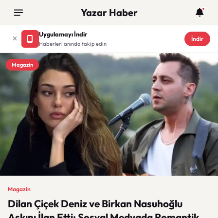
Yazar Haber
Uygulamayı İndir
İndir
Haberleri anında takip edin
Magazin
Magazin
Dilan Çiçek Deniz ve Birkan Nasuhoğlu
Aşkını İlan Etti: Sosyal Medyada Romantik