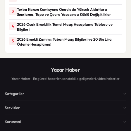
Torba Kanun Komisyonu Onayladı: Yüksek Aidatlara
3
Sınırlama, Tapu ve Çevre Yasasında Köklü Değişiklikler
2026 Ocak Emeklilik Temel Maaş Hesaplama Tablosu ve
4
Bilgileri
2026 Emekli Zammı: Taban Maaş Bilgileri ve 20 Bin Lira
5
Ödeme Hesaplama!
Yazar Haber
Yazar Haber - En güncel haberler, son dakika gelişmeleri, video haberler
Kategoriler
Servisler
Kurumsal