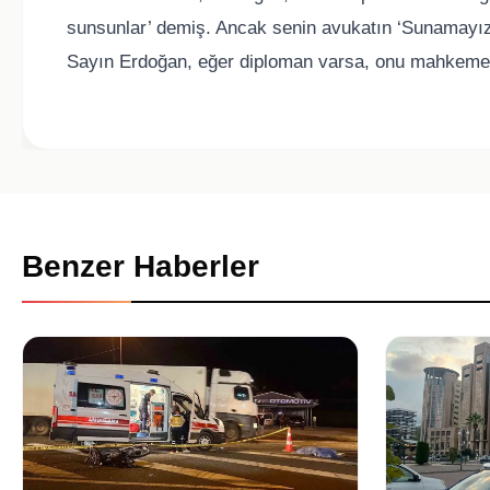
sunsunlar’ demiş. Ancak senin avukatın ‘Sunamayız
Sayın Erdoğan, eğer diploman varsa, onu mahkemey
Benzer Haberler