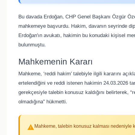
Bu davada Erdoğan, CHP Genel Başkanı Özgür Özel'
mahkemeye başvurdu. Hakim, davanın seyrinde dip
Erdoğan'ın avukatı, hakimin bu konudaki kişisel me
bulunmuştu.
Mahkemenin Kararı
Mahkeme, ‘reddi hakim’ talebiyle ilgili kararını aç
ertelendiğini ve reddi istenen hakimin 24.03.2026 tar
gerekçesiyle talebin konusuz kaldığını belirterek, “
olmadığına” hükmetti.
Mahkeme, talebin konusuz kalması nedeniyle k