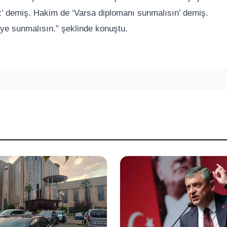
’ demiş. Hakim de ‘Varsa diplomanı sunmalısın’ demiş.
e sunmalısın.” şeklinde konuştu.