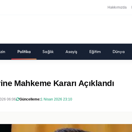
Hakkımızda
zin
Politika
Sağlık
Asayiş
Eğitim
Dünya
rine Mahkeme Kararı Açıklandı
026 06:06
Güncelleme:
1 Nisan 2026 23:10