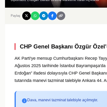
Paylaş
CHP Genel Başkanı Özgür Özel'
AK Parti'ye mensup Cumhurbaşkanı Recep Tayyip
Ağustos 2025 tarihinde İstanbul Bayrampaşa'da g
Erdoğan” ifadesi dolayısıyla CHP Genel Başkanı
tutarında manevi tazminat talebiyle Ankara 44.
Dava, manevi tazminat talebiyle açılmıştır.