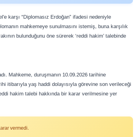
e karşı “Diplomasız Erdoğan” ifadesi nedeniyle
lomanın mahkemeye sunulmasını istemiş, buna karşılık
rakının bulunduğunu öne sürerek ‘reddi hakim’ talebinde
ıkladı. Mahkeme, duruşmanın 10.09.2026 tarihine
ihi itibarıyla yaş haddi dolayısıyla görevine son verileceği
reddi hakim talebi hakkında bir karar verilmesine yer
arar vermedi.