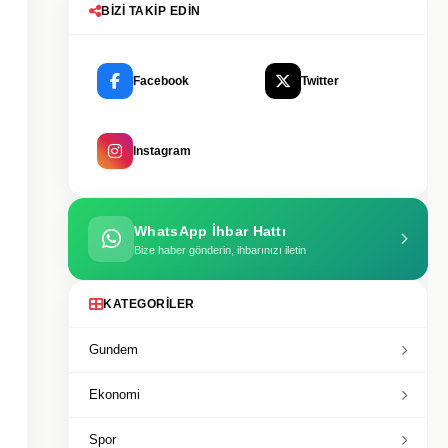
BIZI TAKIP EDIN
Facebook
Twitter
Instagram
WhatsApp İhbar Hattı
Bize haber gönderin, ihbarınızı iletin
KATEGORILER
Gundem
Ekonomi
Spor