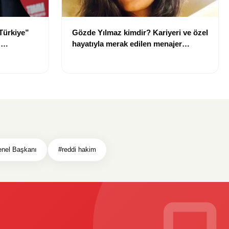
Türkiye”
Gözde Yılmaz kimdir? Kariyeri ve özel
:
hayatıyla merak edilen menajer
hakkında bilgiler
nel Başkanı
#reddi hakim