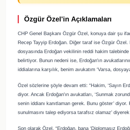
Özgür Özel'in Açıklamaları
CHP Genel Başkanı Özgür Özel, konuya dair şu ifadel
Recep Tayyip Erdoğan. Diğer taraf ise Özgür Özel. 
dosyasında Erdoğan vekilinin reddi hakim talebinde
belirtiyor. Bunun nedeni ise, Erdoğan'ın avukatları
iddialarına karşılık, benim avukatım ‘Varsa, dosyaya
Özel sözlerine şöyle devam etti: “Hakim, ‘Sayın E
diyor. Ancak Erdoğan'ın avukatları, ‘Sunmak zorunda
senin iddianı kanıtlaman gerek. Bunu göster’ diyor.
sunulmasını talep ediyorsa tarafsız olamaz’ diyerek 
Son olarak Özel, “Erdoğan, bana ‘Diplomasız Erdo