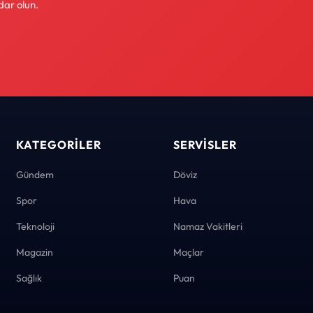
dar olun.
KATEGORILER
SERVISLER
Gündem
Döviz
Spor
Hava
Teknoloji
Namaz Vakitleri
Magazin
Maçlar
Sağlık
Puan