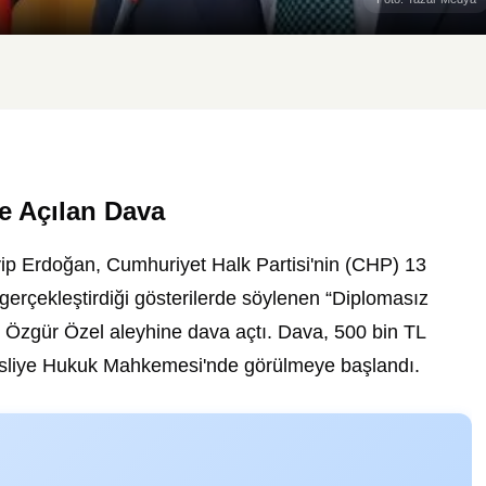
e Açılan Dava
 Erdoğan, Cumhuriyet Halk Partisi'nin (CHP) 13
erçekleştirdiği gösterilerde söylenen “Diplomasız
 Özgür Özel aleyhine dava açtı. Dava, 500 bin TL
 Asliye Hukuk Mahkemesi'nde görülmeye başlandı.