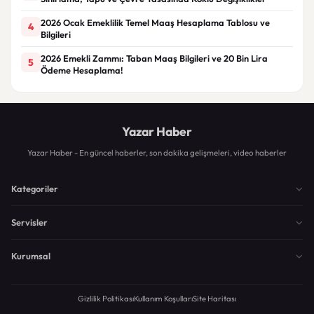
2026 Ocak Emeklilik Temel Maaş Hesaplama Tablosu ve
4
Bilgileri
2026 Emekli Zammı: Taban Maaş Bilgileri ve 20 Bin Lira
5
Ödeme Hesaplama!
Yazar Haber
Yazar Haber - En güncel haberler, son dakika gelişmeleri, video haberler
Kategoriler
Servisler
Kurumsal
Gizlilik Politikası
Kullanım Koşulları
Site Haritası