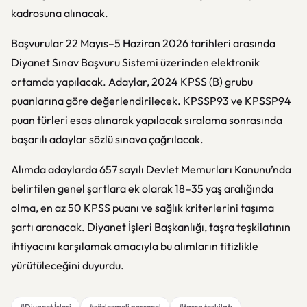
kadrosuna alınacak.
Başvurular 22 Mayıs–5 Haziran 2026 tarihleri arasında
Diyanet Sınav Başvuru Sistemi üzerinden elektronik
ortamda yapılacak. Adaylar, 2024 KPSS (B) grubu
puanlarına göre değerlendirilecek. KPSSP93 ve KPSSP94
puan türleri esas alınarak yapılacak sıralama sonrasında
başarılı adaylar sözlü sınava çağrılacak.
Alımda adaylarda 657 sayılı Devlet Memurları Kanunu’nda
belirtilen genel şartlara ek olarak 18–35 yaş aralığında
olma, en az 50 KPSS puanı ve sağlık kriterlerini taşıma
şartı aranacak. Diyanet İşleri Başkanlığı, taşra teşkilatının
ihtiyacını karşılamak amacıyla bu alımların titizlikle
yürütüleceğini duyurdu.
#Diyanet İşleri
#sözleşmeli personel
#taşra teşkilatı