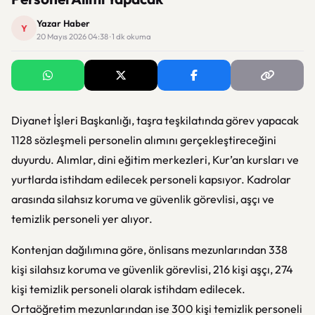
Yazar Haber
Y
20 Mayıs 2026 04:38 · 1 dk okuma
Diyanet İşleri Başkanlığı, taşra teşkilatında görev yapacak
1128 sözleşmeli personelin alımını gerçekleştireceğini
duyurdu. Alımlar, dini eğitim merkezleri, Kur’an kursları ve
yurtlarda istihdam edilecek personeli kapsıyor. Kadrolar
arasında silahsız koruma ve güvenlik görevlisi, aşçı ve
temizlik personeli yer alıyor.
Kontenjan dağılımına göre, önlisans mezunlarından 338
kişi silahsız koruma ve güvenlik görevlisi, 216 kişi aşçı, 274
kişi temizlik personeli olarak istihdam edilecek.
Ortaöğretim mezunlarından ise 300 kişi temizlik personeli