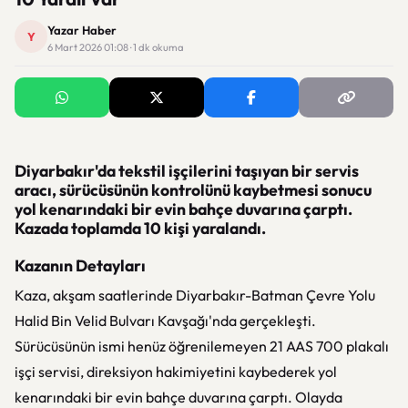
Yazar Haber
Y
6 Mart 2026 01:08 · 1 dk okuma
Diyarbakır'da tekstil işçilerini taşıyan bir servis
aracı, sürücüsünün kontrolünü kaybetmesi sonucu
yol kenarındaki bir evin bahçe duvarına çarptı.
Kazada toplamda 10 kişi yaralandı.
Kazanın Detayları
Kaza, akşam saatlerinde Diyarbakır-Batman Çevre Yolu
Halid Bin Velid Bulvarı Kavşağı'nda gerçekleşti.
Sürücüsünün ismi henüz öğrenilemeyen 21 AAS 700 plakalı
işçi servisi, direksiyon hakimiyetini kaybederek yol
kenarındaki bir evin bahçe duvarına çarptı. Olayda