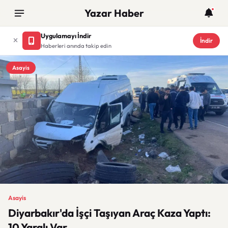
Yazar Haber
Uygulamayı İndir
İndir
Haberleri anında takip edin
Asayis
Asayis
Diyarbakır'da İşçi Taşıyan Araç Kaza Yaptı:
10 Yaralı Var