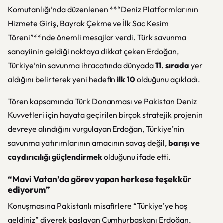
Komutanlığı’nda düzenlenen **“Deniz Platformlarının
Hizmete Giriş, Bayrak Çekme ve İlk Sac Kesim
Töreni”**nde önemli mesajlar verdi. Türk savunma
sanayiinin geldiği noktaya dikkat çeken Erdoğan,
Türkiye’nin savunma ihracatında dünyada
11. sırada
yer
aldığını belirterek yeni hedefin
ilk 10
olduğunu açıkladı.
Tören kapsamında Türk Donanması ve Pakistan Deniz
Kuvvetleri için hayata geçirilen birçok stratejik projenin
devreye alındığını vurgulayan Erdoğan, Türkiye’nin
savunma yatırımlarının amacının savaş değil,
barışı ve
caydırıcılığı güçlendirmek
olduğunu ifade etti.
“Mavi Vatan’da görev yapan herkese teşekkür
ediyorum”
Konuşmasına Pakistanlı misafirlere “Türkiye’ye hoş
geldiniz” diyerek başlayan Cumhurbaşkanı Erdoğan,