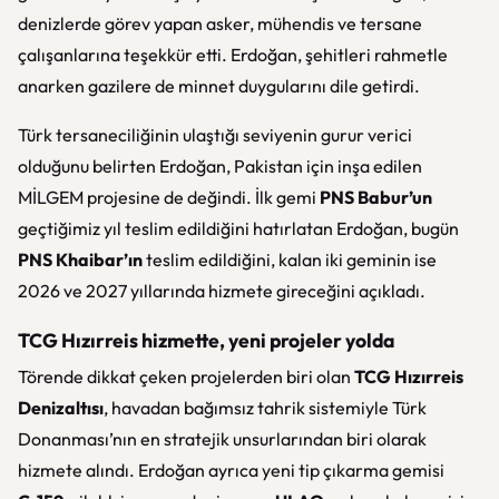
denizlerde görev yapan asker, mühendis ve tersane
çalışanlarına teşekkür etti. Erdoğan, şehitleri rahmetle
anarken gazilere de minnet duygularını dile getirdi.
Türk tersaneciliğinin ulaştığı seviyenin gurur verici
olduğunu belirten Erdoğan, Pakistan için inşa edilen
MİLGEM projesine de değindi. İlk gemi
PNS Babur’un
geçtiğimiz yıl teslim edildiğini hatırlatan Erdoğan, bugün
PNS Khaibar’ın
teslim edildiğini, kalan iki geminin ise
2026 ve 2027 yıllarında hizmete gireceğini açıkladı.
TCG Hızırreis hizmette, yeni projeler yolda
Törende dikkat çeken projelerden biri olan
TCG Hızırreis
Denizaltısı
, havadan bağımsız tahrik sistemiyle Türk
Donanması’nın en stratejik unsurlarından biri olarak
hizmete alındı. Erdoğan ayrıca yeni tip çıkarma gemisi