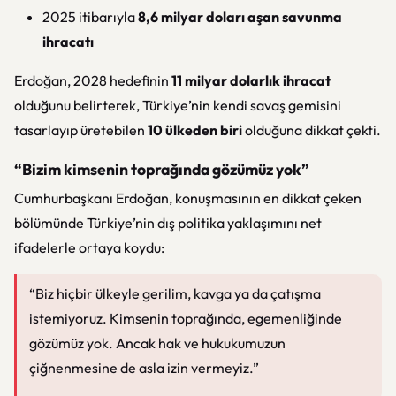
2025 itibarıyla
8,6 milyar doları aşan savunma
ihracatı
Erdoğan, 2028 hedefinin
11 milyar dolarlık ihracat
olduğunu belirterek, Türkiye’nin kendi savaş gemisini
tasarlayıp üretebilen
10 ülkeden biri
olduğuna dikkat çekti.
“Bizim kimsenin toprağında gözümüz yok”
Cumhurbaşkanı Erdoğan, konuşmasının en dikkat çeken
bölümünde Türkiye’nin dış politika yaklaşımını net
ifadelerle ortaya koydu:
“Biz hiçbir ülkeyle gerilim, kavga ya da çatışma
istemiyoruz. Kimsenin toprağında, egemenliğinde
gözümüz yok. Ancak hak ve hukukumuzun
çiğnenmesine de asla izin vermeyiz.”