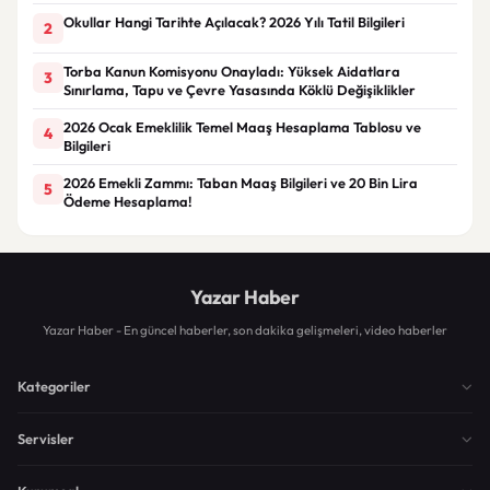
Okullar Hangi Tarihte Açılacak? 2026 Yılı Tatil Bilgileri
2
Torba Kanun Komisyonu Onayladı: Yüksek Aidatlara
3
Sınırlama, Tapu ve Çevre Yasasında Köklü Değişiklikler
2026 Ocak Emeklilik Temel Maaş Hesaplama Tablosu ve
4
Bilgileri
2026 Emekli Zammı: Taban Maaş Bilgileri ve 20 Bin Lira
5
Ödeme Hesaplama!
Yazar Haber
Yazar Haber - En güncel haberler, son dakika gelişmeleri, video haberler
Kategoriler
Servisler