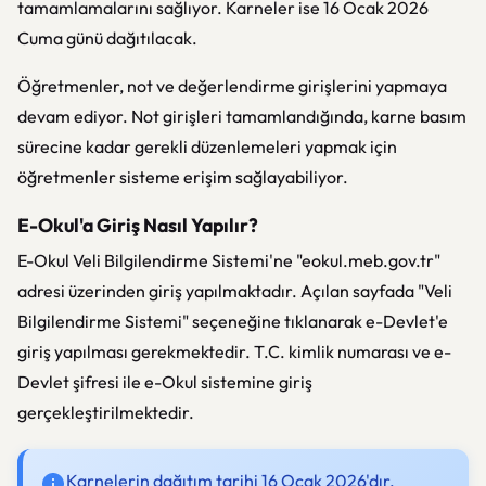
tamamlamalarını sağlıyor. Karneler ise 16 Ocak 2026
Cuma günü dağıtılacak.
Öğretmenler, not ve değerlendirme girişlerini yapmaya
devam ediyor. Not girişleri tamamlandığında, karne basım
sürecine kadar gerekli düzenlemeleri yapmak için
öğretmenler sisteme erişim sağlayabiliyor.
E-Okul'a Giriş Nasıl Yapılır?
E-Okul Veli Bilgilendirme Sistemi'ne "eokul.meb.gov.tr"
adresi üzerinden giriş yapılmaktadır. Açılan sayfada "Veli
Bilgilendirme Sistemi" seçeneğine tıklanarak e-Devlet'e
giriş yapılması gerekmektedir. T.C. kimlik numarası ve e-
Devlet şifresi ile e-Okul sistemine giriş
gerçekleştirilmektedir.
Karnelerin dağıtım tarihi 16 Ocak 2026'dır.