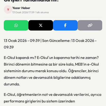
Yazar Haber
Y
13 Ocak 2026 17:59 · 1 dk okuma
13 Ocak 2026 - 09:39 | Son Güncelleme: 13 Ocak 2026 -
09:39
E-Okul kapandı mı? E-Okul'un kapanma tarihi ne zaman?
Birinci dönemin bitmesine az bir süre kala, MEB'in e-Okul
sisteminin durumu merak konusu oldu. Öğrenciler, birinci
dönem notları ve devamsızlık bilgilerine odaklanmış
durumda.
E-Okul, öğretmenlerin not ve devamsızlık verilerini, ayrıca
performans girişlerini bu sistem üzerinden