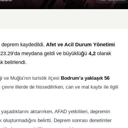
r deprem kaydedildi.
Afet ve Acil Durum Yönetimi
at 23.29’da meydana geldi ve büyüklüğü
4,2
olarak
 belirlendi.
 ve Muğla’nın turistik ilçesi
Bodrum’a yaklaşık 56
 çevre illerde de hissedilirken, can ve mal kaybı ile ilgili
 yaşadıklarını aktarırken, AFAD yetkilileri, depremin
k oluşturmadığını belirtti. Deprem sonrası denetimler