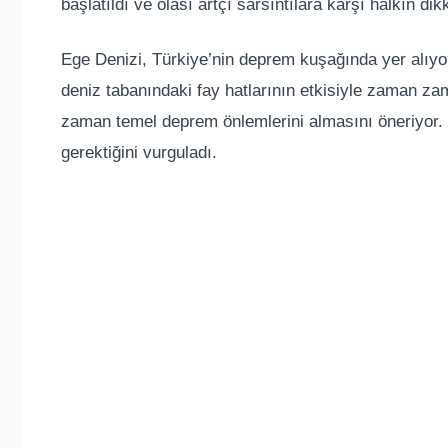
başlatıldı ve olası artçı sarsıntılara karşı halkın dik
Ege Denizi, Türkiye’nin deprem kuşağında yer alıyor 
deniz tabanındaki fay hatlarının etkisiyle zaman zam
zaman temel deprem önlemlerini almasını öneriyor. Ye
gerektiğini vurguladı.