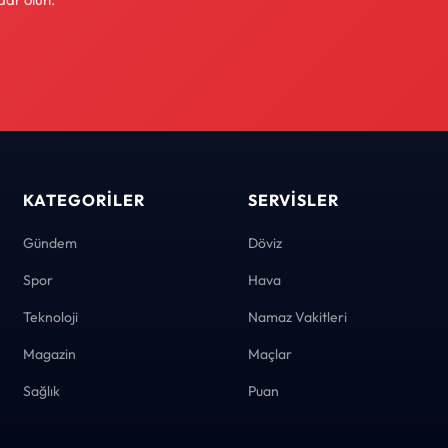
KATEGORILER
SERVISLER
Gündem
Döviz
Spor
Hava
Teknoloji
Namaz Vakitleri
Magazin
Maçlar
Sağlık
Puan