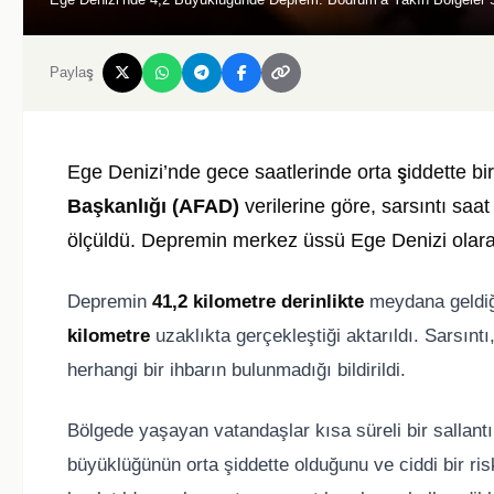
Paylaş
Ege Denizi’nde gece saatlerinde orta şiddette bi
Başkanlığı (AFAD)
verilerine göre, sarsıntı sa
ölçüldü. Depremin merkez üssü Ege Denizi olarak
Depremin
41,2 kilometre derinlikte
meydana geldiği
kilometre
uzaklıkta gerçekleştiği aktarıldı. Sarsıntı,
herhangi bir ihbarın bulunmadığı bildirildi.
Bölgede yaşayan vatandaşlar kısa süreli bir sallantı
büyüklüğünün orta şiddette olduğunu ve ciddi bir ris