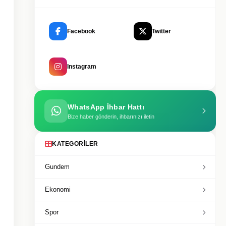
Facebook
Twitter
Instagram
WhatsApp İhbar Hattı
Bize haber gönderin, ihbarınızı iletin
KATEGORILER
Gundem
Ekonomi
Spor