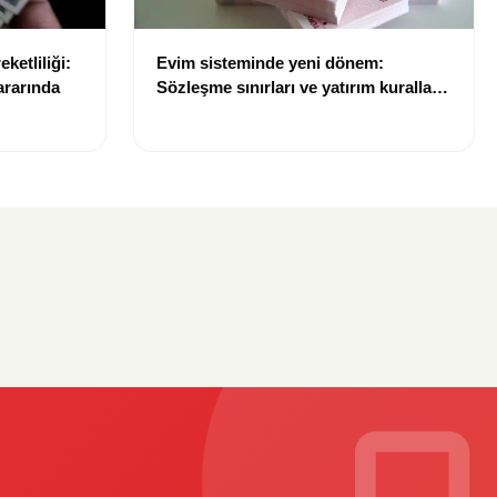
ketliliği:
Evim sisteminde yeni dönem:
ararında
Sözleşme sınırları ve yatırım kuralları
değişti