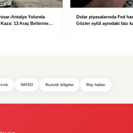
hisar-Antalya Yolunda
Dolar piyasalarında Fed hare
 Kaza: 13 Araç Birbirine
Gözler eylül ayındaki faiz k
sıntı
#AFAD
#turistik bölgeler
#fay hatları
dar olun.