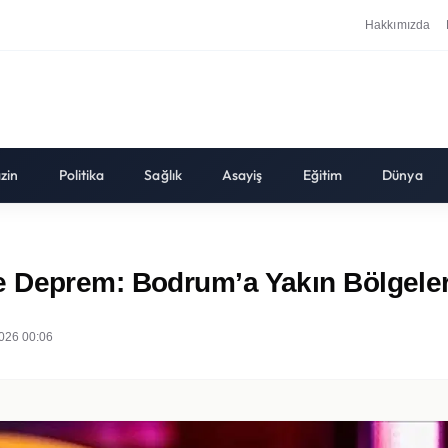
Hakkımızda
zin
Politika
Sağlık
Asayiş
Eğitim
Dünya
 Deprem: Bodrum’a Yakın Bölgeler
026 00:06