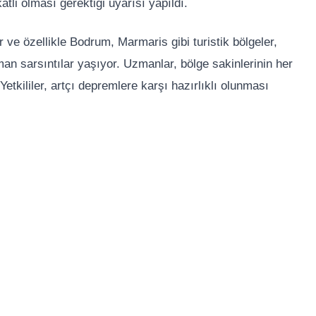
katli olması gerektiği uyarısı yapıldı.
ve özellikle Bodrum, Marmaris gibi turistik bölgeler,
an sarsıntılar yaşıyor. Uzmanlar, bölge sakinlerinin her
tkililer, artçı depremlere karşı hazırlıklı olunması