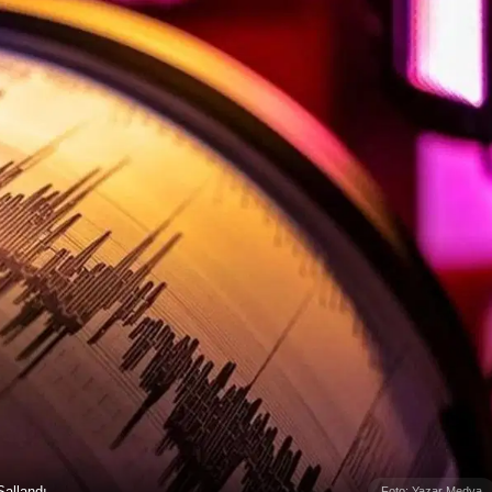
allandı
Foto: Yazar Medya