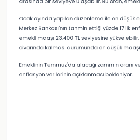
arasında bir seviyeye ulaşabilir. Bu oran, emekl
Ocak ayında yapılan düzenleme ile en düşük eme
Merkez Bankası'nın tahmin ettiği yüzde 17'lik 
emekli maaşı 23.400 TL seviyesine yükselebilir.
civarında kalması durumunda en düşük maaşın 2
Emeklinin Temmuz'da alacağı zammın oranı ve m
enflasyon verilerinin açıklanması bekleniyor.