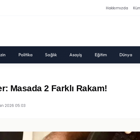
Hakkımızda
Kü
zin
Politika
Sağlık
Asayiş
Eğitim
Dünya
r: Masada 2 Farklı Rakam!
an 2026 05:03