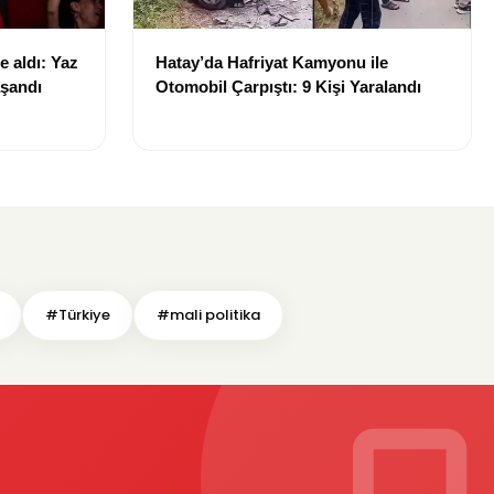
e aldı: Yaz
Hatay’da Hafriyat Kamyonu ile
şandı
Otomobil Çarpıştı: 9 Kişi Yaralandı
#Türkiye
#mali politika