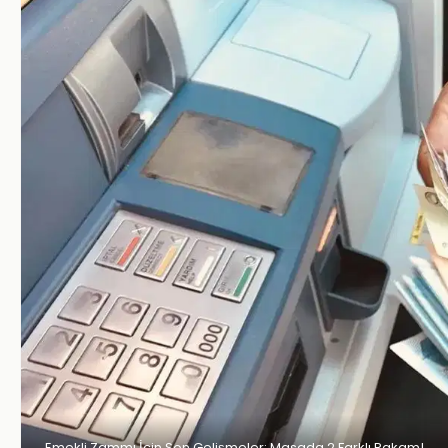
Emekli Zammı İçin Son Gelişmeler: Masada 2 Farklı Rakam!