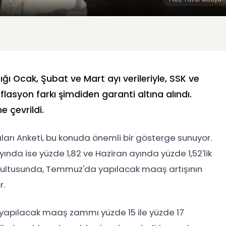
ğı Ocak, Şubat ve Mart ayı verileriyle, SSK ve
nflasyon farkı şimdiden garanti altına alındı.
e çevrildi.
ıları Anketi, bu konuda önemli bir gösterge sunuyor.
ında ise yüzde 1,82 ve Haziran ayında yüzde 1,52'lik
oğrultusunda, Temmuz'da yapılacak maaş artışının
r.
yapılacak maaş zammı yüzde 15 ile yüzde 17