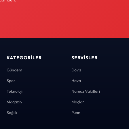
KATEGORILER
SERVISLER
Gündem
Döviz
Spor
Hava
Teknoloji
Namaz Vakitleri
Magazin
Maçlar
Sağlık
Puan