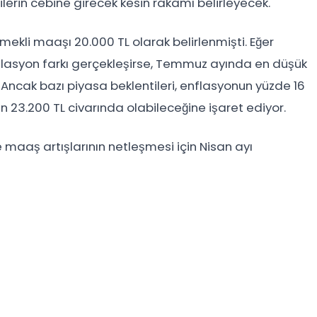
ilerin cebine girecek kesin rakamı belirleyecek.
kli maaşı 20.000 TL olarak belirlenmişti. Eğer
enflasyon farkı gerçekleşirse, Temmuz ayında en düşük
 Ancak bazı piyasa beklentileri, enflasyonun yüzde 16
3.200 TL civarında olabileceğine işaret ediyor.
aaş artışlarının netleşmesi için Nisan ayı