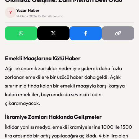
Yazar Haber
Y
14 Ocak 2026 15:16 · 1 dk okuma
Emekli Maaşlarına Kötü Haber
Ağır ekonomik zorluklar nedeniyle giderek daha fazla
zorlanan emeklilere bir üzücü haber daha geldi. Açlık
sınırının altında kalan bir emekli maaşıyla karşı karşıya
kalan emekliler, bayramda da sevincin tadını
çıkaramayacak.
İkramiye Zamları Hakkında Gelişmeler
İktidar yanlısı medya, emekli ikramiyelerine 1000 ile 1500
lira arasında bir artış yapılacağını açıkladı. 4 bin lira olan