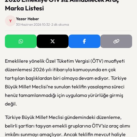
Marka Listesi
Yazar Haber
Y
30 Haziran 2026 10:32 · 2 dk okuma
Emeklilere yönelik Özel Tüketim Vergisi (ÖTV) muafiyeti
düzenlemesi 2026 yılı itibarıyla kamuoyunda en çok
tartışılan başlıklardan biri olmaya devam ediyor. Türkiye
Büyük Millet Meclisi’ne sunulan teklifin yasalaşma süreci
henüz tamamlanmadığı için uygulama yürürlüğe girmiş
değil.
Türkiye Büyük Millet Meclisi
gündemindeki düzenleme,
belirli şartları taşıyan emekli gruplarına ÖTV’siz araç alımı
imkânı sunmayı amaçlıyor. Ancak teklifin mevcut haliyle