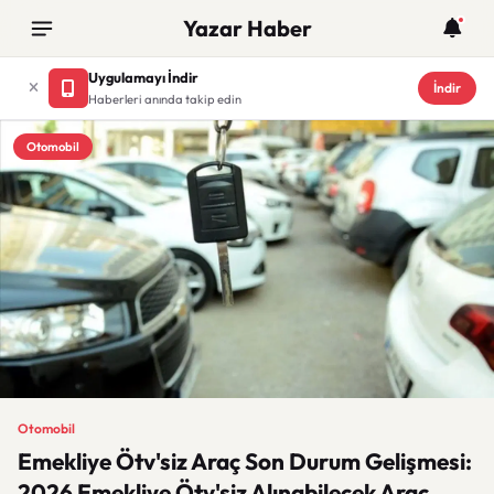
Yazar Haber
Uygulamayı İndir
İndir
Haberleri anında takip edin
Otomobil
Otomobil
Emekliye Ötv'siz Araç Son Durum Gelişmesi:
2026 Emekliye Ötv'siz Alınabilecek Araç