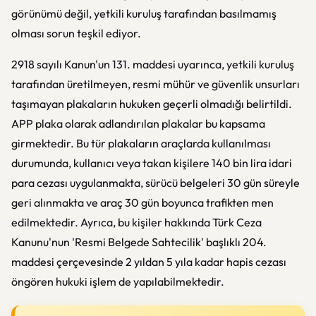
görünümü değil, yetkili kuruluş tarafından basılmamış
olması sorun teşkil ediyor.
2918 sayılı Kanun'un 131. maddesi uyarınca, yetkili kuruluş
tarafından üretilmeyen, resmi mühür ve güvenlik unsurları
taşımayan plakaların hukuken geçerli olmadığı belirtildi.
APP plaka olarak adlandırılan plakalar bu kapsama
girmektedir. Bu tür plakaların araçlarda kullanılması
durumunda, kullanıcı veya takan kişilere 140 bin lira idari
para cezası uygulanmakta, sürücü belgeleri 30 gün süreyle
geri alınmakta ve araç 30 gün boyunca trafikten men
edilmektedir. Ayrıca, bu kişiler hakkında Türk Ceza
Kanunu'nun 'Resmi Belgede Sahtecilik' başlıklı 204.
maddesi çerçevesinde 2 yıldan 5 yıla kadar hapis cezası
öngören hukuki işlem de yapılabilmektedir.