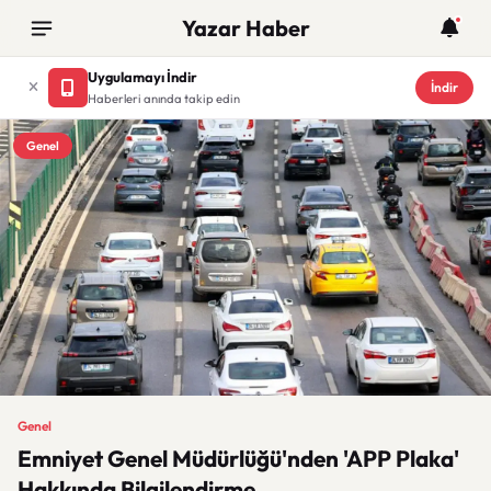
Yazar Haber
Uygulamayı İndir
İndir
Haberleri anında takip edin
Genel
Genel
Emniyet Genel Müdürlüğü'nden 'APP Plaka'
Hakkında Bilgilendirme