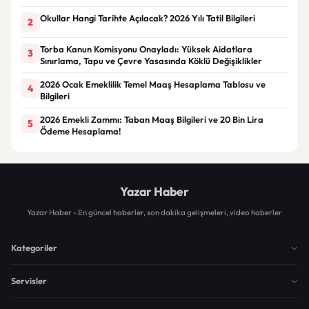
Okullar Hangi Tarihte Açılacak? 2026 Yılı Tatil Bilgileri
2
Torba Kanun Komisyonu Onayladı: Yüksek Aidatlara
3
Sınırlama, Tapu ve Çevre Yasasında Köklü Değişiklikler
2026 Ocak Emeklilik Temel Maaş Hesaplama Tablosu ve
4
Bilgileri
2026 Emekli Zammı: Taban Maaş Bilgileri ve 20 Bin Lira
5
Ödeme Hesaplama!
Yazar Haber
Yazar Haber - En güncel haberler, son dakika gelişmeleri, video haberler
Kategoriler
Servisler