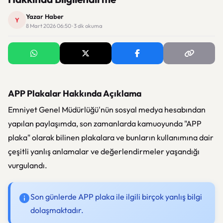
Yazar Haber
Y
8 Mart 2026 06:50 · 3 dk okuma
APP Plakalar Hakkında Açıklama
Emniyet Genel Müdürlüğü'nün sosyal medya hesabından
yapılan paylaşımda, son zamanlarda kamuoyunda "APP
plaka" olarak bilinen plakalara ve bunların kullanımına dair
çeşitli yanlış anlamalar ve değerlendirmeler yaşandığı
vurgulandı.
Son günlerde APP plaka ile ilgili birçok yanlış bilgi
dolaşmaktadır.