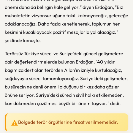
önemi daha da belirgin hale geliyor." diyen Erdoğan, "Biz
muhalefetin vizyonsuzluğuna takılı kalmayacağız, geleceğe
odaklanacağız. Daha fazla kenetlenerek, toplumun her
kesimini kucaklayacak pozitif mesajlarla yol alacağız."
şeklinde konuştu.
Terörsüz Türkiye süreci ve Suriye'deki güncel gelişmelere
dair değerlendirmelerde bulunan Erdoğan, "40 yıldır
başımıza dert olan terörden Allah'ın izniyle kurtulacağız,
sağduyuyla süreci tamamlayacağız. Suriye'deki gelişmeler,
bu sürecin ne denli önemli olduğunu bir kez daha gözler
önüne seriyor. Suriye'deki sürecin sivil halkı etkilemeden,
kan dökmeden çözülmesi büyük bir önem taşıyor." dedi.
Bölgede terör örgütlerine fırsat verilmemelidir.