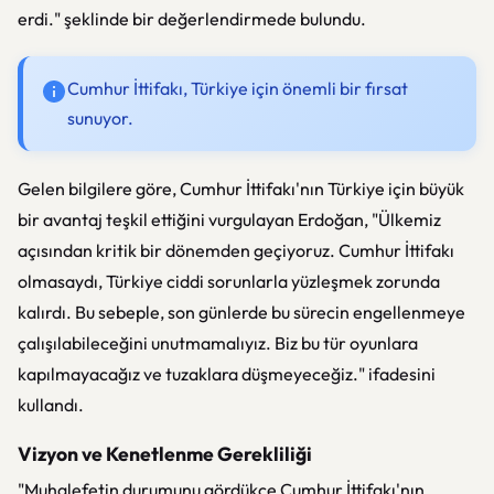
erdi." şeklinde bir değerlendirmede bulundu.
Cumhur İttifakı, Türkiye için önemli bir fırsat
sunuyor.
Gelen bilgilere göre, Cumhur İttifakı'nın Türkiye için büyük
bir avantaj teşkil ettiğini vurgulayan Erdoğan, "Ülkemiz
açısından kritik bir dönemden geçiyoruz. Cumhur İttifakı
olmasaydı, Türkiye ciddi sorunlarla yüzleşmek zorunda
kalırdı. Bu sebeple, son günlerde bu sürecin engellenmeye
çalışılabileceğini unutmamalıyız. Biz bu tür oyunlara
kapılmayacağız ve tuzaklara düşmeyeceğiz." ifadesini
kullandı.
Vizyon ve Kenetlenme Gerekliliği
"Muhalefetin durumunu gördükçe Cumhur İttifakı'nın