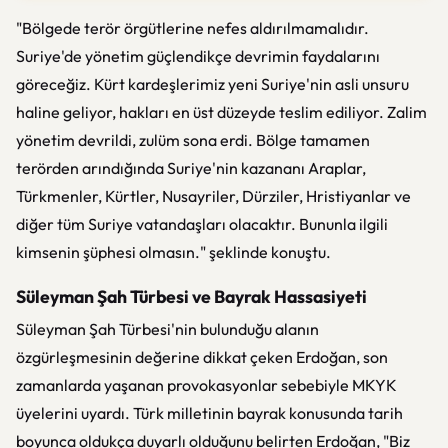
"Bölgede terör örgütlerine nefes aldırılmamalıdır.
Suriye'de yönetim güçlendikçe devrimin faydalarını
göreceğiz. Kürt kardeşlerimiz yeni Suriye'nin asli unsuru
haline geliyor, hakları en üst düzeyde teslim ediliyor. Zalim
yönetim devrildi, zulüm sona erdi. Bölge tamamen
terörden arındığında Suriye'nin kazananı Araplar,
Türkmenler, Kürtler, Nusayriler, Dürziler, Hristiyanlar ve
diğer tüm Suriye vatandaşları olacaktır. Bununla ilgili
kimsenin şüphesi olmasın." şeklinde konuştu.
Süleyman Şah Türbesi ve Bayrak Hassasiyeti
Süleyman Şah Türbesi'nin bulunduğu alanın
özgürleşmesinin değerine dikkat çeken Erdoğan, son
zamanlarda yaşanan provokasyonlar sebebiyle MKYK
üyelerini uyardı. Türk milletinin bayrak konusunda tarih
boyunca oldukça duyarlı olduğunu belirten Erdoğan, "Biz