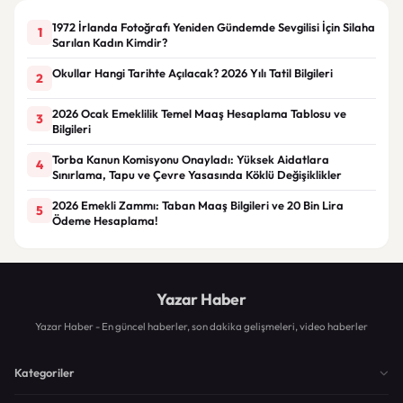
1972 İrlanda Fotoğrafı Yeniden Gündemde Sevgilisi İçin Silaha
1
Sarılan Kadın Kimdir?
Okullar Hangi Tarihte Açılacak? 2026 Yılı Tatil Bilgileri
2
2026 Ocak Emeklilik Temel Maaş Hesaplama Tablosu ve
3
Bilgileri
Torba Kanun Komisyonu Onayladı: Yüksek Aidatlara
4
Sınırlama, Tapu ve Çevre Yasasında Köklü Değişiklikler
2026 Emekli Zammı: Taban Maaş Bilgileri ve 20 Bin Lira
5
Ödeme Hesaplama!
Yazar Haber
Yazar Haber - En güncel haberler, son dakika gelişmeleri, video haberler
Kategoriler