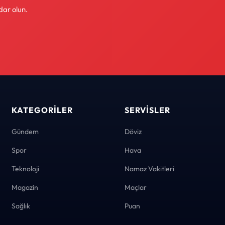
dar olun.
KATEGORILER
SERVISLER
Gündem
Döviz
Spor
Hava
Teknoloji
Namaz Vakitleri
Magazin
Maçlar
Sağlık
Puan