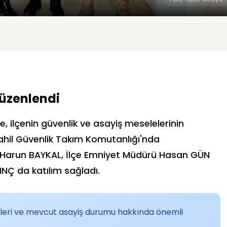
Düzenlendi
, ilçenin güvenlik ve asayiş meselelerinin
, Sahil Güvenlik Takım Komutanlığı'nda
ı Harun BAYKAL, İlçe Emniyet Müdürü Hasan GÜN
INÇ da katılım sağladı.
emleri ve mevcut asayiş durumu hakkında önemli