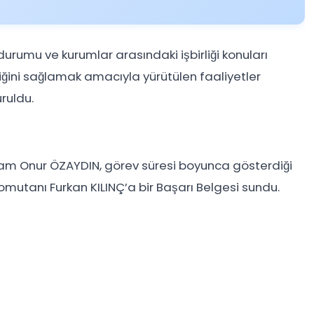
 durumu ve kurumlar arasındaki işbirliği konuları
iğini sağlamak amacıyla yürütülen faaliyetler
uruldu.
am Onur ÖZAYDIN, görev süresi boyunca gösterdiği
omutanı Furkan KILINÇ’a bir Başarı Belgesi sundu.