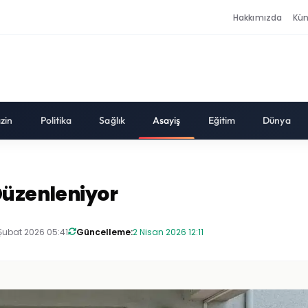
Hakkımızda
Kü
zin
Politika
Sağlık
Asayiş
Eğitim
Dünya
Düzenleniyor
Şubat 2026 05:41
Güncelleme:
2 Nisan 2026 12:11