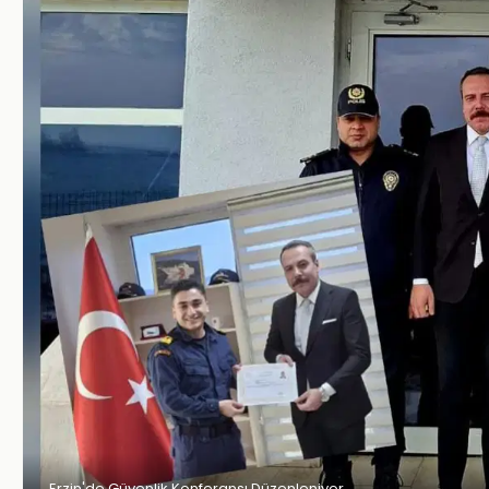
Erzin'de Güvenlik Konferansı Düzenleniyor