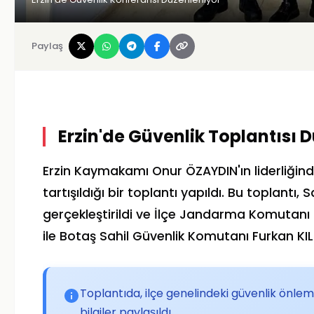
Paylaş
Erzin'de Güvenlik Toplantısı 
Erzin Kaymakamı Onur ÖZAYDIN'ın liderliğinde
tartışıldığı bir toplantı yapıldı. Bu toplantı
gerçekleştirildi ve İlçe Jandarma Komutan
ile Botaş Sahil Güvenlik Komutanı Furkan KIL
Toplantıda, ilçe genelindeki güvenlik önl
bilgiler paylaşıldı.