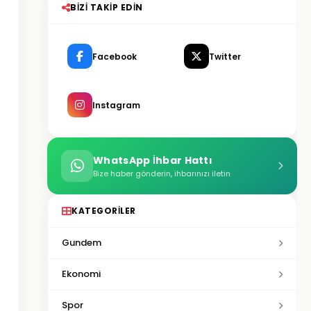
BIZI TAKIP EDIN
Facebook
Twitter
Instagram
WhatsApp İhbar Hattı
Bize haber gönderin, ihbarınızı iletin
KATEGORILER
Gundem
Ekonomi
Spor