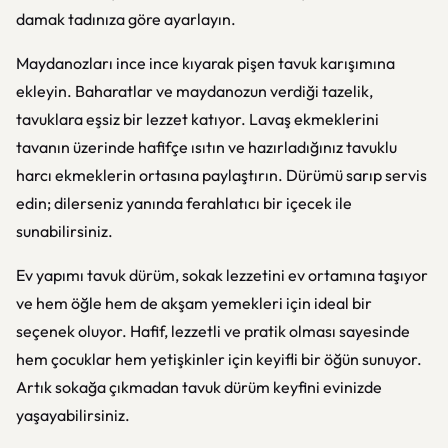
damak tadınıza göre ayarlayın.
Maydanozları ince ince kıyarak pişen tavuk karışımına
ekleyin. Baharatlar ve maydanozun verdiği tazelik,
tavuklara eşsiz bir lezzet katıyor. Lavaş ekmeklerini
tavanın üzerinde hafifçe ısıtın ve hazırladığınız tavuklu
harcı ekmeklerin ortasına paylaştırın. Dürümü sarıp servis
edin; dilerseniz yanında ferahlatıcı bir içecek ile
sunabilirsiniz.
Ev yapımı tavuk dürüm, sokak lezzetini ev ortamına taşıyor
ve hem öğle hem de akşam yemekleri için ideal bir
seçenek oluyor. Hafif, lezzetli ve pratik olması sayesinde
hem çocuklar hem yetişkinler için keyifli bir öğün sunuyor.
Artık sokağa çıkmadan tavuk dürüm keyfini evinizde
yaşayabilirsiniz.