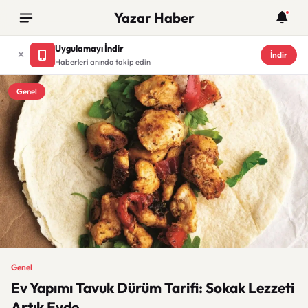
Yazar Haber
Uygulamayı İndir
İndir
Haberleri anında takip edin
Genel
Genel
Ev Yapımı Tavuk Dürüm Tarifi: Sokak Lezzeti
Artık Evde