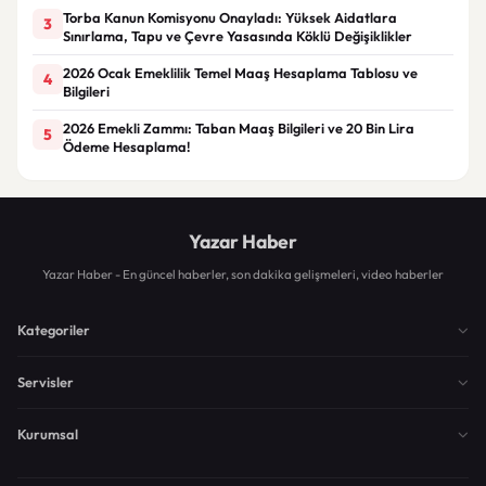
Torba Kanun Komisyonu Onayladı: Yüksek Aidatlara
3
Sınırlama, Tapu ve Çevre Yasasında Köklü Değişiklikler
2026 Ocak Emeklilik Temel Maaş Hesaplama Tablosu ve
4
Bilgileri
2026 Emekli Zammı: Taban Maaş Bilgileri ve 20 Bin Lira
5
Ödeme Hesaplama!
Yazar Haber
Yazar Haber - En güncel haberler, son dakika gelişmeleri, video haberler
Kategoriler
Servisler
Kurumsal