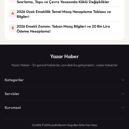
Sınırlama, Tapu ve Çevre Yasasında Köklü Değişiklikler
2026 Ocak Emeklilik Temel Maaş Hesaplama Tablosu ve
4
Bilgileri
2026 Emekli Zammı: Taban Maaş Bilgileri ve 20 Bin Lira
5
Ödeme Hesaplama!
Yazar Haber
Yazar Haber - En güncel haberler, son dakika gelişmeleri, video haberler
Kategoriler
Servisler
Kurumsal
Gizlilik Politikası
Kullanım Koşulları
Site Haritası