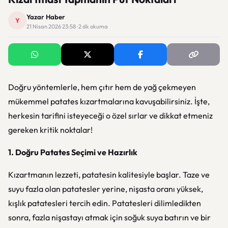
Yazar Haber
Y
21 Nisan 2026 23:58 · 2 dk okuma
Doğru yöntemlerle, hem çıtır hem de yağ çekmeyen
mükemmel patates kızartmalarına kavuşabilirsiniz. İşte,
herkesin tarifini isteyeceği o özel sırlar ve dikkat etmeniz
gereken kritik noktalar!
1. Doğru Patates Seçimi ve Hazırlık
Kızartmanın lezzeti, patatesin kalitesiyle başlar. Taze ve
suyu fazla olan patatesler yerine, nişasta oranı yüksek,
kışlık patatesleri tercih edin. Patatesleri dilimledikten
sonra, fazla nişastayı atmak için soğuk suya batırın ve bir