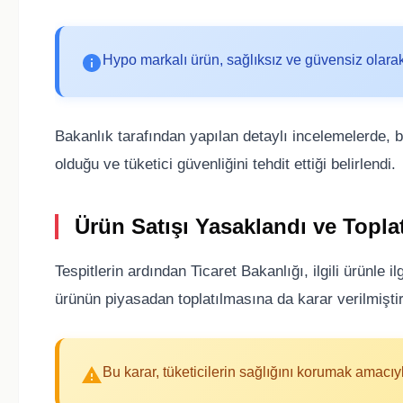
Hypo markalı ürün, sağlıksız ve güvensiz olarak
Bakanlık tarafından yapılan detaylı incelemelerde,
olduğu ve tüketici güvenliğini tehdit ettiği belirlendi.
Ürün Satışı Yasaklandı ve Topla
Tespitlerin ardından Ticaret Bakanlığı, ilgili ürünle 
ürünün piyasadan toplatılmasına da karar verilmiştir
Bu karar, tüketicilerin sağlığını korumak amacıyl