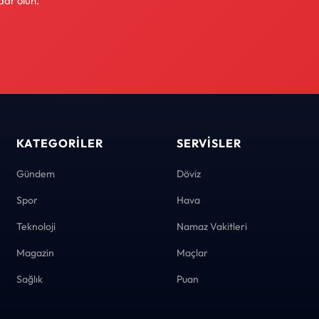
dar olun.
KATEGORILER
SERVISLER
Gündem
Döviz
Spor
Hava
Teknoloji
Namaz Vakitleri
Magazin
Maçlar
Sağlık
Puan