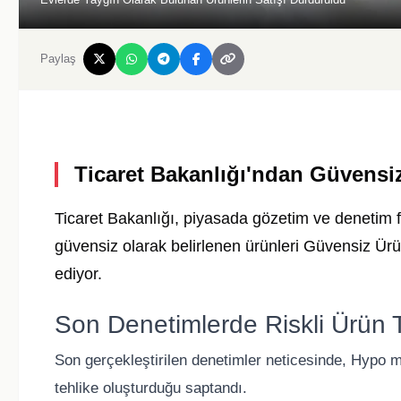
Paylaş
Ticaret Bakanlığı'ndan Güvensi
Ticaret Bakanlığı, piyasada gözetim ve denetim faa
güvensiz olarak belirlenen ürünleri Güvensiz Ü
ediyor.
Son Denetimlerde Riskli Ürün T
Son gerçekleştirilen denetimler neticesinde, Hypo m
tehlike oluşturduğu saptandı.