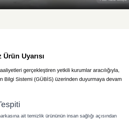
z Ürün Uyarısı
liyetleri gerçekleştiren yetkili kurumlar aracılığıyla,
rün Bilgi Sistemi (GÜBİS) üzerinden duyurmaya devam
espiti
arkasına ait temizlik ürününün insan sağlığı açısından