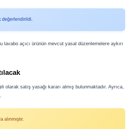
 değerlendirildi.
 bu lavabo açıcı ürünün mevcut yasal düzenlemelere aykırı
tılacak
ilgili olarak satış yasağı kararı almış bulunmaktadır. Ayrıca,
.
a alınmıştır.