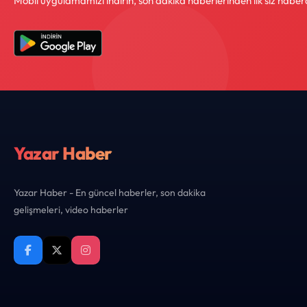
Mobil uygulamamızı indirin, son dakika haberlerinden ilk siz haber
Yazar Haber
Yazar Haber - En güncel haberler, son dakika
gelişmeleri, video haberler