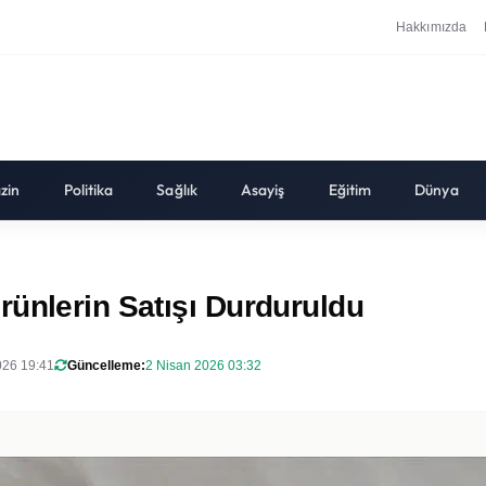
Hakkımızda
zin
Politika
Sağlık
Asayiş
Eğitim
Dünya
rünlerin Satışı Durduruldu
026 19:41
Güncelleme:
2 Nisan 2026 03:32