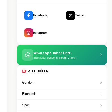
Facebook
Twitter
Instagram
WhatsApp İhbar Hattı
Bize haber gönderin, ihbarınızı iletin
KATEGORILER
Gundem
Ekonomi
Spor