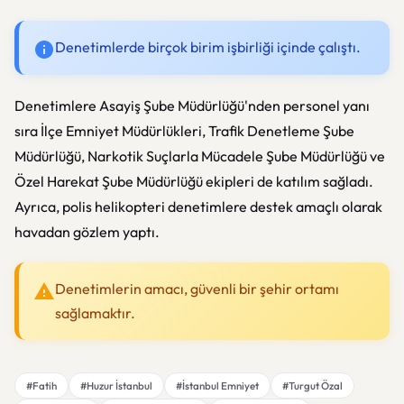
Denetimlerde birçok birim işbirliği içinde çalıştı.
Denetimlere Asayiş Şube Müdürlüğü'nden personel yanı
sıra İlçe Emniyet Müdürlükleri, Trafik Denetleme Şube
Müdürlüğü, Narkotik Suçlarla Mücadele Şube Müdürlüğü ve
Özel Harekat Şube Müdürlüğü ekipleri de katılım sağladı.
Ayrıca, polis helikopteri denetimlere destek amaçlı olarak
havadan gözlem yaptı.
Denetimlerin amacı, güvenli bir şehir ortamı
sağlamaktır.
#Fatih
#Huzur İstanbul
#İstanbul Emniyet
#Turgut Özal