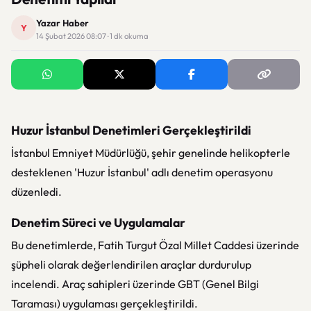
Yazar Haber
Y
14 Şubat 2026 08:07 · 1 dk okuma
Huzur İstanbul Denetimleri Gerçekleştirildi
İstanbul Emniyet Müdürlüğü, şehir genelinde helikopterle
desteklenen 'Huzur İstanbul' adlı denetim operasyonu
düzenledi.
Denetim Süreci ve Uygulamalar
Bu denetimlerde, Fatih Turgut Özal Millet Caddesi üzerinde
şüpheli olarak değerlendirilen araçlar durdurulup
incelendi. Araç sahipleri üzerinde GBT (Genel Bilgi
Taraması) uygulaması gerçekleştirildi.