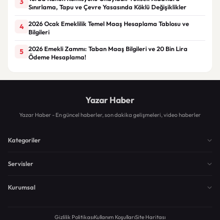
3
Sınırlama, Tapu ve Çevre Yasasında Köklü Değişiklikler
2026 Ocak Emeklilik Temel Maaş Hesaplama Tablosu ve
4
Bilgileri
2026 Emekli Zammı: Taban Maaş Bilgileri ve 20 Bin Lira
5
Ödeme Hesaplama!
Yazar Haber
Yazar Haber - En güncel haberler, son dakika gelişmeleri, video haberler
Kategoriler
Servisler
Kurumsal
Gizlilik Politikası
Kullanım Koşulları
Site Haritası