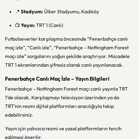
📍
Stadyum:
Ülker Stadyumu, Kadıköy
📺
Yayın:
TRT 1 (Canlı)
Futbolseverler karşılaşma öncesinde “Fenerbahçe canlı
maç izle”, “Canlı izle”, “Fenerbahçe – Nottingham Forest
maçı izle” sorgularını yoğun şekilde araştırıyor. Mücadele
TRT 1 ekranlarından şifresiz olarak canlı yayınlanacak.
Fenerbahçe Canlı Maç İzle – Yayın Bilgileri
Fenerbahçe – Nottingham Forest maçı canlı yayınla TRT
1’de olacak. Karşılaşmayı televizyon üzerinden ya da
TRT’nin resmi dijital platformları aracılığıyla takip
edebilirsiniz.
Yayın için yalnızca resmi ve yasal platformların tercih
edilmesi önerilir.