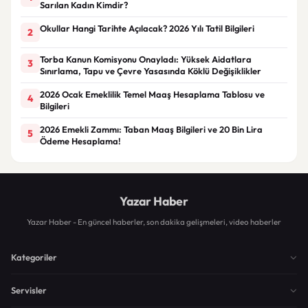
Sarılan Kadın Kimdir?
Okullar Hangi Tarihte Açılacak? 2026 Yılı Tatil Bilgileri
2
Torba Kanun Komisyonu Onayladı: Yüksek Aidatlara
3
Sınırlama, Tapu ve Çevre Yasasında Köklü Değişiklikler
2026 Ocak Emeklilik Temel Maaş Hesaplama Tablosu ve
4
Bilgileri
2026 Emekli Zammı: Taban Maaş Bilgileri ve 20 Bin Lira
5
Ödeme Hesaplama!
Yazar Haber
Yazar Haber - En güncel haberler, son dakika gelişmeleri, video haberler
Kategoriler
Servisler