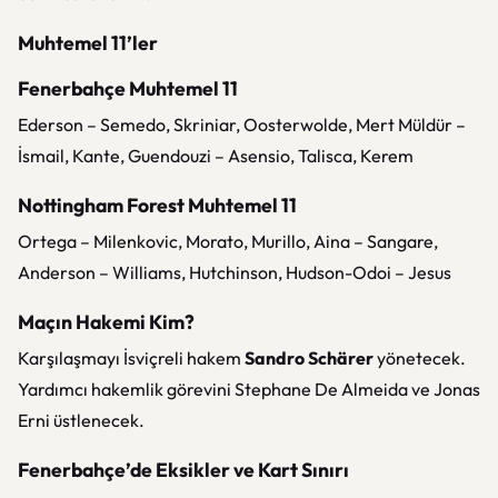
Muhtemel 11’ler
Fenerbahçe Muhtemel 11
Ederson – Semedo, Skriniar, Oosterwolde, Mert Müldür –
İsmail, Kante, Guendouzi – Asensio, Talisca, Kerem
Nottingham Forest Muhtemel 11
Ortega – Milenkovic, Morato, Murillo, Aina – Sangare,
Anderson – Williams, Hutchinson, Hudson-Odoi – Jesus
Maçın Hakemi Kim?
Karşılaşmayı İsviçreli hakem
Sandro Schärer
yönetecek.
Yardımcı hakemlik görevini Stephane De Almeida ve Jonas
Erni üstlenecek.
Fenerbahçe’de Eksikler ve Kart Sınırı