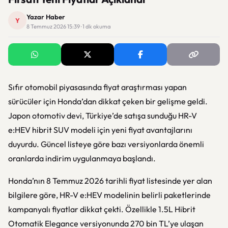
Yazar Haber
Y
8 Temmuz 2026 15:39 · 1 dk okuma
Sıfır otomobil piyasasında fiyat araştırması yapan
sürücüler için Honda’dan dikkat çeken bir gelişme geldi.
Japon otomotiv devi, Türkiye’de satışa sunduğu HR-V
e:HEV hibrit SUV modeli için yeni fiyat avantajlarını
duyurdu. Güncel listeye göre bazı versiyonlarda önemli
oranlarda indirim uygulanmaya başlandı.
Honda’nın 8 Temmuz 2026 tarihli fiyat listesinde yer alan
bilgilere göre, HR-V e:HEV modelinin belirli paketlerinde
kampanyalı fiyatlar dikkat çekti. Özellikle 1.5L Hibrit
Otomatik Elegance versiyonunda 270 bin TL’ye ulaşan