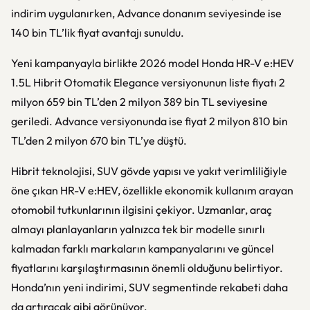
indirim uygulanırken, Advance donanım seviyesinde ise
140 bin TL’lik fiyat avantajı sunuldu.
Yeni kampanyayla birlikte 2026 model Honda HR-V e:HEV
1.5L Hibrit Otomatik Elegance versiyonunun liste fiyatı 2
milyon 659 bin TL’den 2 milyon 389 bin TL seviyesine
geriledi. Advance versiyonunda ise fiyat 2 milyon 810 bin
TL’den 2 milyon 670 bin TL’ye düştü.
Hibrit teknolojisi, SUV gövde yapısı ve yakıt verimliliğiyle
öne çıkan HR-V e:HEV, özellikle ekonomik kullanım arayan
otomobil tutkunlarının ilgisini çekiyor. Uzmanlar, araç
almayı planlayanların yalnızca tek bir modelle sınırlı
kalmadan farklı markaların kampanyalarını ve güncel
fiyatlarını karşılaştırmasının önemli olduğunu belirtiyor.
Honda’nın yeni indirimi, SUV segmentinde rekabeti daha
da artıracak gibi görünüyor.