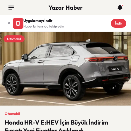
Yazar Haber
Uygulamayı İndir
İndir
Haberleri anında takip edin
Otomobil
Otomobil
Honda HR-V E:HEV İçin Büyük İndirim
Fırsatı Yeni Fiyatlar Açıklandı