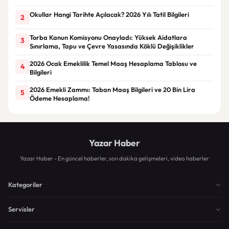
Okullar Hangi Tarihte Açılacak? 2026 Yılı Tatil Bilgileri
2
Torba Kanun Komisyonu Onayladı: Yüksek Aidatlara
3
Sınırlama, Tapu ve Çevre Yasasında Köklü Değişiklikler
2026 Ocak Emeklilik Temel Maaş Hesaplama Tablosu ve
4
Bilgileri
2026 Emekli Zammı: Taban Maaş Bilgileri ve 20 Bin Lira
5
Ödeme Hesaplama!
Yazar Haber
Yazar Haber - En güncel haberler, son dakika gelişmeleri, video haberler
Kategoriler
Servisler