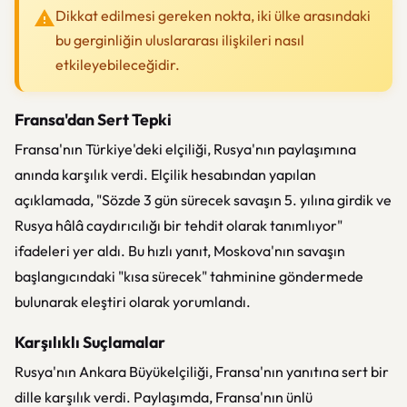
Dikkat edilmesi gereken nokta, iki ülke arasındaki
bu gerginliğin uluslararası ilişkileri nasıl
etkileyebileceğidir.
Fransa'dan Sert Tepki
Fransa'nın Türkiye'deki elçiliği, Rusya'nın paylaşımına
anında karşılık verdi. Elçilik hesabından yapılan
açıklamada, "Sözde 3 gün sürecek savaşın 5. yılına girdik ve
Rusya hâlâ caydırıcılığı bir tehdit olarak tanımlıyor"
ifadeleri yer aldı. Bu hızlı yanıt, Moskova'nın savaşın
başlangıcındaki "kısa sürecek" tahminine göndermede
bulunarak eleştiri olarak yorumlandı.
Karşılıklı Suçlamalar
Rusya'nın Ankara Büyükelçiliği, Fransa'nın yanıtına sert bir
dille karşılık verdi. Paylaşımda, Fransa'nın ünlü