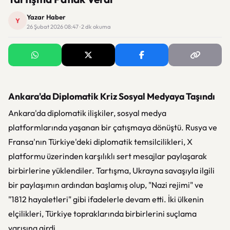
Yazar Haber
Y
26 Şubat 2026 08:47 · 2 dk okuma
Ankara'da Diplomatik Kriz Sosyal Medyaya Taşındı
Ankara'da diplomatik ilişkiler, sosyal medya
platformlarında yaşanan bir çatışmaya dönüştü. Rusya ve
Fransa'nın Türkiye'deki diplomatik temsilcilikleri, X
platformu üzerinden karşılıklı sert mesajlar paylaşarak
birbirlerine yüklendiler. Tartışma, Ukrayna savaşıyla ilgili
bir paylaşımın ardından başlamış olup, "Nazi rejimi" ve
"1812 hayaletleri" gibi ifadelerle devam etti. İki ülkenin
elçilikleri, Türkiye topraklarında birbirlerini suçlama
yarışına girdi.