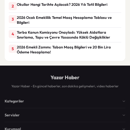
Okullar Hangi Tarihte Açılacak? 2026 Yılı Tatil Bilgileri
2
2026 Ocak Emeklilik Temel Maaş Hesaplama Tablosu ve
3
Bilgileri
Torba Kanun Komisyonu Onayladı: Yüksek Aidatlara
4
Sınırlama, Tapu ve Çevre Yasasında Köklü Değişiklikler
2026 Emekli Zammı: Taban Maaş Bilgileri ve 20 Bin Lira
5
Ödeme Hesaplama!
Yazar Haber
Yazar Haber - En güncel haberler, son dakika gelişmeleri, video haberler
Kategoriler
Servisler
Kurumsal