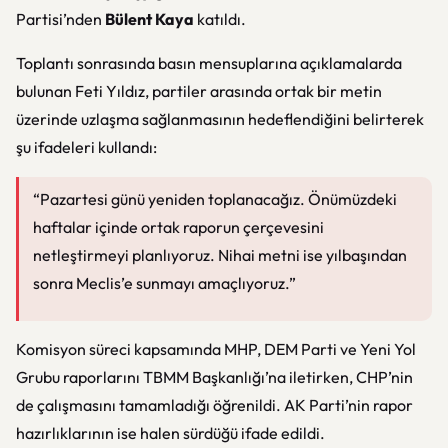
Partisi’nden
Bülent Kaya
katıldı.
Toplantı sonrasında basın mensuplarına açıklamalarda
bulunan Feti Yıldız, partiler arasında ortak bir metin
üzerinde uzlaşma sağlanmasının hedeflendiğini belirterek
şu ifadeleri kullandı:
“Pazartesi günü yeniden toplanacağız. Önümüzdeki
haftalar içinde ortak raporun çerçevesini
netleştirmeyi planlıyoruz. Nihai metni ise yılbaşından
sonra Meclis’e sunmayı amaçlıyoruz.”
Komisyon süreci kapsamında MHP, DEM Parti ve Yeni Yol
Grubu raporlarını TBMM Başkanlığı’na iletirken, CHP’nin
de çalışmasını tamamladığı öğrenildi. AK Parti’nin rapor
hazırlıklarının ise halen sürdüğü ifade edildi.