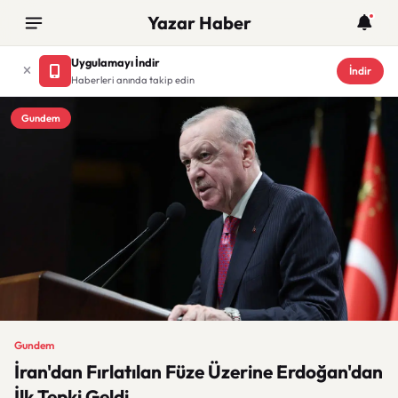
Yazar Haber
Uygulamayı İndir
İndir
Haberleri anında takip edin
Gundem
Gundem
İran'dan Fırlatılan Füze Üzerine Erdoğan'dan
İlk Tepki Geldi