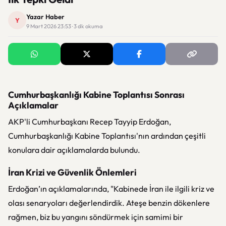
Yazar Haber
Y
9 Mart 2026 23:53 · 3 dk okuma
Cumhurbaşkanlığı Kabine Toplantısı Sonrası
Açıklamalar
AKP'li Cumhurbaşkanı Recep Tayyip Erdoğan,
Cumhurbaşkanlığı Kabine Toplantısı'nın ardından çeşitli
konulara dair açıklamalarda bulundu.
İran Krizi ve Güvenlik Önlemleri
Erdoğan’ın açıklamalarında, "Kabinede İran ile ilgili kriz ve
olası senaryoları değerlendirdik. Ateşe benzin dökenlere
rağmen, biz bu yangını söndürmek için samimi bir