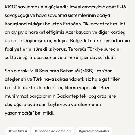
KKTC savunmasının güçlendirilmesi amacıyla 6 adet F-16
savaş uçağı ve hava savunma sistemlerinin adaya
konuşlandırıldığını belirten Erdoğan, "İki devlet tek millet
anlayışıyla hareket ettiğimiz Azerbaycan ve diğer kardeş
ülkelerle dayanışma içindeyiz. Bölgedeki terör unsurlarının
faaliyetlerini sürekli izliyoruz. Terörsüz Türkiye sürecini
sekteye uğratacak senaryoların karşısındayız." dedi.
Son olarak, Milli Savunma Bakanlığı (MSB), İran'dan
ateşlenen ve Türk hava sahasında etkisiz hale getirilen
balistik füze hakkında bir açıklama yaparak, "Bazı
mühimmat parçalarının Gaziantep'teki boş arazilere
düştüğü, olayda can kaybı veya yaralanmanın
yaşanmadığı" belirtildi.
#İran füzesi
#Erdoğan açıklamaları
#güvenlik önlemleri