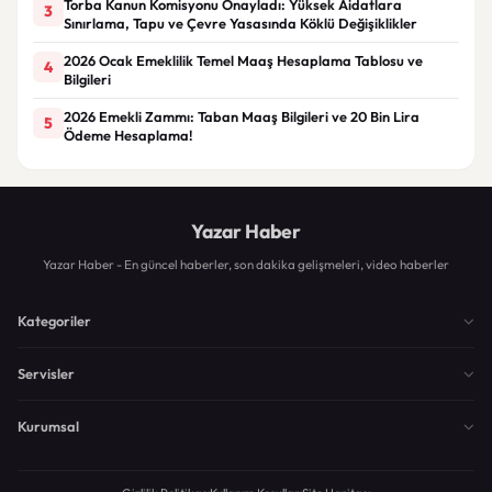
Torba Kanun Komisyonu Onayladı: Yüksek Aidatlara
3
Sınırlama, Tapu ve Çevre Yasasında Köklü Değişiklikler
2026 Ocak Emeklilik Temel Maaş Hesaplama Tablosu ve
4
Bilgileri
2026 Emekli Zammı: Taban Maaş Bilgileri ve 20 Bin Lira
5
Ödeme Hesaplama!
Yazar Haber
Yazar Haber - En güncel haberler, son dakika gelişmeleri, video haberler
Kategoriler
Servisler
Kurumsal