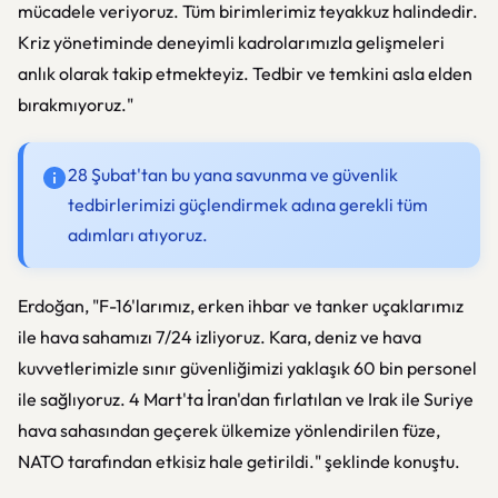
mücadele veriyoruz. Tüm birimlerimiz teyakkuz halindedir.
Kriz yönetiminde deneyimli kadrolarımızla gelişmeleri
anlık olarak takip etmekteyiz. Tedbir ve temkini asla elden
bırakmıyoruz."
28 Şubat'tan bu yana savunma ve güvenlik
tedbirlerimizi güçlendirmek adına gerekli tüm
adımları atıyoruz.
Erdoğan, "F-16'larımız, erken ihbar ve tanker uçaklarımız
ile hava sahamızı 7/24 izliyoruz. Kara, deniz ve hava
kuvvetlerimizle sınır güvenliğimizi yaklaşık 60 bin personel
ile sağlıyoruz. 4 Mart'ta İran'dan fırlatılan ve Irak ile Suriye
hava sahasından geçerek ülkemize yönlendirilen füze,
NATO tarafından etkisiz hale getirildi." şeklinde konuştu.