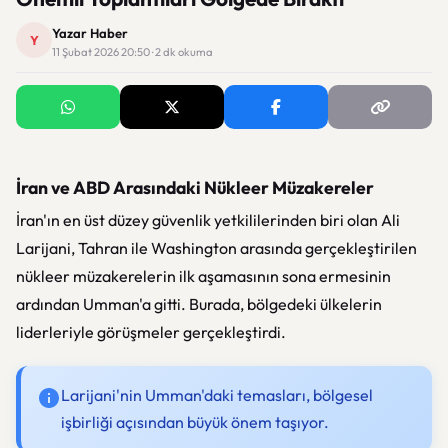
Yazar Haber
Y
11 Şubat 2026 20:50 · 2 dk okuma
İran ve ABD Arasındaki Nükleer Müzakereler
İran'ın en üst düzey güvenlik yetkililerinden biri olan Ali
Larijani, Tahran ile Washington arasında gerçekleştirilen
nükleer müzakerelerin ilk aşamasının sona ermesinin
ardından Umman'a gitti. Burada, bölgedeki ülkelerin
liderleriyle görüşmeler gerçekleştirdi.
Larijani'nin Umman'daki temasları, bölgesel
işbirliği açısından büyük önem taşıyor.