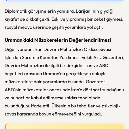
Diplomatik görüşmelerin yanı sıra, Larijani'nin giydiği
kıyafet de dikkat çekti. Eski ve yıpranmış bir ceket giymesi,
sosyal medya üzerinde çeşitli yorumlara yol açtı.
Umman'daki Müzakerelerin Değerlendirilmesi
Diğer yandan, İran Devrim Muhafızları Ordusu Siyasi
İşlerden Sorumlu Komutan Yardımcısı Vekili Aziz Gazenferi,
Devrim Muhafızları ile ilgili bir dergide, İran ve ABD
heyetleri arasında Umman'da gerçekleşen dolaylı
müzakerelere dair yorumlarda bulundu. Gazenferi,
ABD'nin müzakereler öncesinde İran'a dört şart sunduğunu
ve bu şartlar kabul edilmezse saldırı tehdidinde
bulunduğunu ifade etti. Ülkesinin bu tehditler ve psikolojik
savaş karşısında boyun eğmeyeceğini vurguladı.