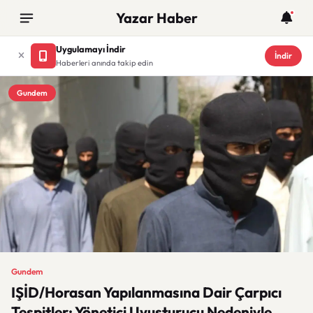
Yazar Haber
Uygulamayı İndir
İndir
Haberleri anında takip edin
Gundem
Gundem
IŞİD/Horasan Yapılanmasına Dair Çarpıcı
Tespitler: Yönetici Uyuşturucu Nedeniyle