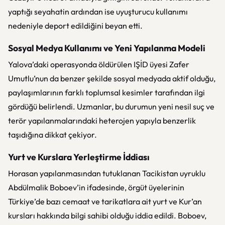
yaptığı seyahatin ardından ise uyuşturucu kullanımı
nedeniyle deport edildiğini beyan etti.
Sosyal Medya Kullanımı ve Yeni Yapılanma Modeli
Yalova’daki operasyonda öldürülen IŞİD üyesi Zafer
Umutlu’nun da benzer şekilde sosyal medyada aktif olduğu,
paylaşımlarının farklı toplumsal kesimler tarafından ilgi
gördüğü belirlendi. Uzmanlar, bu durumun yeni nesil suç ve
terör yapılanmalarındaki heterojen yapıyla benzerlik
taşıdığına dikkat çekiyor.
Yurt ve Kurslara Yerleştirme İddiası
Horasan yapılanmasından tutuklanan Tacikistan uyruklu
Abdülmalik Boboev’in ifadesinde, örgüt üyelerinin
Türkiye’de bazı cemaat ve tarikatlara ait yurt ve Kur’an
kursları hakkında bilgi sahibi olduğu iddia edildi. Boboev,