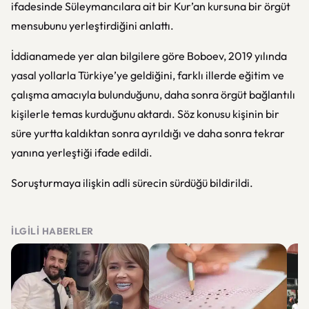
ifadesinde Süleymancılara ait bir Kur’an kursuna bir örgüt
mensubunu yerleştirdiğini anlattı.
İddianamede yer alan bilgilere göre Boboev, 2019 yılında
yasal yollarla Türkiye’ye geldiğini, farklı illerde eğitim ve
çalışma amacıyla bulunduğunu, daha sonra örgüt bağlantılı
kişilerle temas kurduğunu aktardı. Söz konusu kişinin bir
süre yurtta kaldıktan sonra ayrıldığı ve daha sonra tekrar
yanına yerleştiği ifade edildi.
Soruşturmaya ilişkin adli sürecin sürdüğü bildirildi.
İLGILI HABERLER