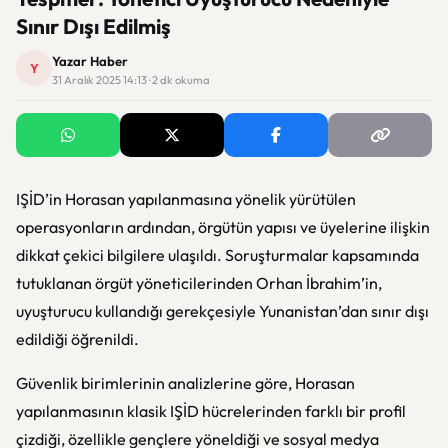
Sınır Dışı Edilmiş
Yazar Haber
Y
31 Aralık 2025 14:13 · 2 dk okuma
IŞİD’in Horasan yapılanmasına yönelik yürütülen
operasyonların ardından, örgütün yapısı ve üyelerine ilişkin
dikkat çekici bilgilere ulaşıldı. Soruşturmalar kapsamında
tutuklanan örgüt yöneticilerinden Orhan İbrahim’in,
uyuşturucu kullandığı gerekçesiyle Yunanistan’dan sınır dışı
edildiği öğrenildi.
Güvenlik birimlerinin analizlerine göre, Horasan
yapılanmasının klasik IŞİD hücrelerinden farklı bir profil
çizdiği, özellikle gençlere yöneldiği ve sosyal medya