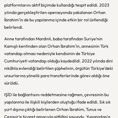
platformlarını aktif biçimde kullandığı tespit edildi. 2023
yılında gerçekleştirilen operasyonda yakalanan Orhan
İbrahim’in de bu yapılanma içinde etkin bir rol üstlendiği
belirlendi.
Anne tarafından Mardinli, baba tarafından Suriye’nin
Kamışlı kentinden olan Orhan İbrahim’in, annesinin Türk
vatandaşı olması nedeniyle kendisinin de Türkiye
Cumhuriyeti vatandaşı olduğu kaydedildi. 2022 yılında dini
nikâhla evlendiği belirtilen şüphelinin, örgütün Türkiye’deki
unsurlarına yönelik para transferlerinde görev aldığı öne
sürüldü.
IŞİD ile bağlantısını reddetmesine rağmen, çevresinin bu
yapılanma ile ilişkili kişilerden oluştuğu ifade edildi. Sık sık
yurt dışına çıktığı belirlenen Orhan İbrahim, Tunus ve
Cezayir’e ticaret amacıyla gittiğini savundu. Yunanistan’a