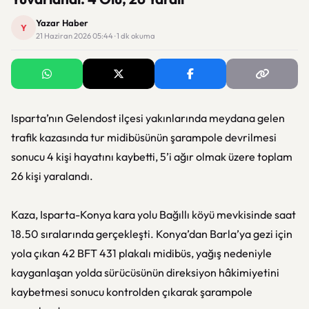
Yazar Haber
Y
21 Haziran 2026 05:44 · 1 dk okuma
Isparta’nın Gelendost ilçesi yakınlarında meydana gelen
trafik kazasında tur midibüsünün şarampole devrilmesi
sonucu 4 kişi hayatını kaybetti, 5’i ağır olmak üzere toplam
26 kişi yaralandı.
Kaza, Isparta-Konya kara yolu Bağıllı köyü mevkisinde saat
18.50 sıralarında gerçekleşti. Konya’dan Barla’ya gezi için
yola çıkan 42 BFT 431 plakalı midibüs, yağış nedeniyle
kayganlaşan yolda sürücüsünün direksiyon hâkimiyetini
kaybetmesi sonucu kontrolden çıkarak şarampole