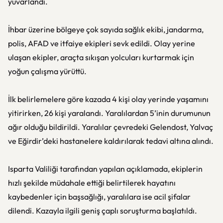
yuvarlandı.
İhbar üzerine bölgeye çok sayıda sağlık ekibi, jandarma,
polis, AFAD ve itfaiye ekipleri sevk edildi. Olay yerine
ulaşan ekipler, araçta sıkışan yolcuları kurtarmak için
yoğun çalışma yürüttü.
İlk belirlemelere göre kazada 4 kişi olay yerinde yaşamını
yitirirken, 26 kişi yaralandı. Yaralılardan 5’inin durumunun
ağır olduğu bildirildi. Yaralılar çevredeki Gelendost, Yalvaç
ve Eğirdir’deki hastanelere kaldırılarak tedavi altına alındı.
Isparta Valiliği tarafından yapılan açıklamada, ekiplerin
hızlı şekilde müdahale ettiği belirtilerek hayatını
kaybedenler için başsağlığı, yaralılara ise acil şifalar
dilendi. Kazayla ilgili geniş çaplı soruşturma başlatıldı.