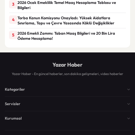
2026 Ocak Emeklilik Temel Maaş Hesaplama Tablosu ve
3
Bilgileri
Torba Kanun Komisyonu Onayladı: Yüksek Aidatlara
4
Sınırlama, Tapu ve Çevre Yasasında Köklü Değişiklikler
2026 Emekli Zammı: Taban Maaş Bilgileri ve 20 Bin Lira
5
Ödeme Hesaplama!
Yazar Haber
Yazar Haber - En güncel haberler, son dakika gelişmeleri, video haberler
Kategoriler
Servisler
Kurumsal