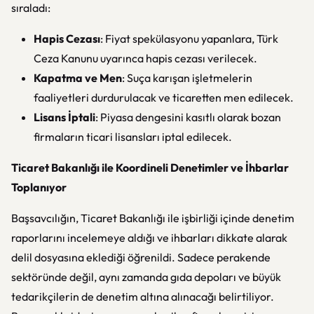
sıraladı:
Hapis Cezası
: Fiyat spekülasyonu yapanlara, Türk
Ceza Kanunu uyarınca hapis cezası verilecek.
Kapatma ve Men
: Suça karışan işletmelerin
faaliyetleri durdurulacak ve ticaretten men edilecek.
Lisans İptali
: Piyasa dengesini kasıtlı olarak bozan
firmaların ticari lisansları iptal edilecek.
Ticaret Bakanlığı ile Koordineli Denetimler ve İhbarlar
Toplanıyor
Başsavcılığın, Ticaret Bakanlığı ile işbirliği içinde denetim
raporlarını incelemeye aldığı ve ihbarları dikkate alarak
delil dosyasına eklediği öğrenildi. Sadece perakende
sektöründe değil, aynı zamanda gıda depoları ve büyük
tedarikçilerin de denetim altına alınacağı belirtiliyor.