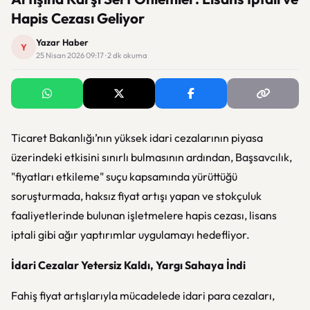
Hapis Cezası Geliyor
Yazar Haber
Y
25 Nisan 2026 09:17 · 2 dk okuma
Ticaret Bakanlığı’nın yüksek idari cezalarının piyasa
üzerindeki etkisini sınırlı bulmasının ardından, Başsavcılık,
"fiyatları etkileme" suçu kapsamında yürüttüğü
soruşturmada, haksız fiyat artışı yapan ve stokçuluk
faaliyetlerinde bulunan işletmelere hapis cezası, lisans
iptali gibi ağır yaptırımlar uygulamayı hedefliyor.
İdari Cezalar Yetersiz Kaldı, Yargı Sahaya İndi
Fahiş fiyat artışlarıyla mücadelede idari para cezaları,