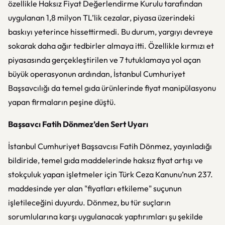
özellikle Haksız Fiyat Değerlendirme Kurulu tarafından
uygulanan 1,8 milyon TL’lik cezalar, piyasa üzerindeki
baskıyı yeterince hissettirmedi. Bu durum, yargıyı devreye
sokarak daha ağır tedbirler almaya itti. Özellikle kırmızı et
piyasasında gerçekleştirilen ve 7 tutuklamaya yol açan
büyük operasyonun ardından, İstanbul Cumhuriyet
Başsavcılığı da temel gıda ürünlerinde fiyat manipülasyonu
yapan firmaların peşine düştü.
Başsavcı Fatih Dönmez’den Sert Uyarı
İstanbul Cumhuriyet Başsavcısı Fatih Dönmez, yayınladığı
bildiride, temel gıda maddelerinde haksız fiyat artışı ve
stokçuluk yapan işletmeler için Türk Ceza Kanunu’nun 237.
maddesinde yer alan "fiyatları etkileme" suçunun
işletileceğini duyurdu. Dönmez, bu tür suçların
sorumlularına karşı uygulanacak yaptırımları şu şekilde