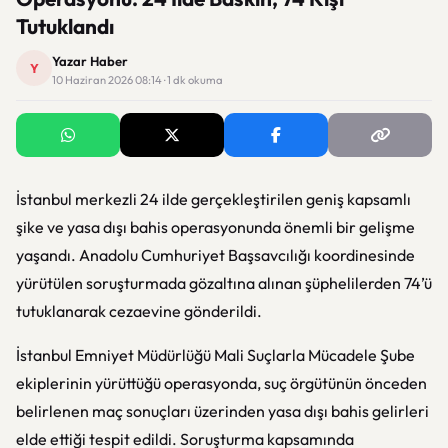
Tutuklandı
Yazar Haber
Y
10 Haziran 2026 08:14 · 1 dk okuma
İstanbul merkezli 24 ilde gerçekleştirilen geniş kapsamlı
şike ve yasa dışı bahis operasyonunda önemli bir gelişme
yaşandı. Anadolu Cumhuriyet Başsavcılığı koordinesinde
yürütülen soruşturmada gözaltına alınan şüphelilerden 74’ü
tutuklanarak cezaevine gönderildi.
İstanbul Emniyet Müdürlüğü Mali Suçlarla Mücadele Şube
ekiplerinin yürüttüğü operasyonda, suç örgütünün önceden
belirlenen maç sonuçları üzerinden yasa dışı bahis gelirleri
elde ettiği tespit edildi. Soruşturma kapsamında