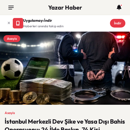
Yazar Haber
Uygulamayı İndir
İndir
Haberleri anında takip edin
Asayis
Asayis
İstanbul Merkezli Dev Şike ve Yasa Dışı Bahis
Operasyonu: 24 İlde Baskın, 74 Kişi