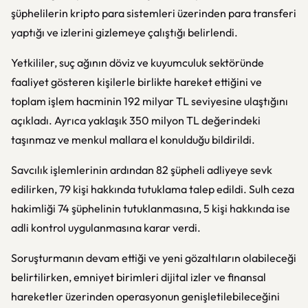
şüphelilerin kripto para sistemleri üzerinden para transferi
yaptığı ve izlerini gizlemeye çalıştığı belirlendi.
Yetkililer, suç ağının döviz ve kuyumculuk sektöründe
faaliyet gösteren kişilerle birlikte hareket ettiğini ve
toplam işlem hacminin 192 milyar TL seviyesine ulaştığını
açıkladı. Ayrıca yaklaşık 350 milyon TL değerindeki
taşınmaz ve menkul mallara el konulduğu bildirildi.
Savcılık işlemlerinin ardından 82 şüpheli adliyeye sevk
edilirken, 79 kişi hakkında tutuklama talep edildi. Sulh ceza
hakimliği 74 şüphelinin tutuklanmasına, 5 kişi hakkında ise
adli kontrol uygulanmasına karar verdi.
Soruşturmanın devam ettiği ve yeni gözaltıların olabileceği
belirtilirken, emniyet birimleri dijital izler ve finansal
hareketler üzerinden operasyonun genişletilebileceğini