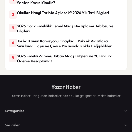
Sarılan Kadın Kimdir?
Okullar Hangi Tarihte Açılacak? 2026 Yılı Tatil Bilgileri
2
2026 Ocak Emeklilik Temel Maaş Hesaplama Tablosu ve
3
Bilgileri
Torba Kanun Komisyonu Onayladı: Yüksek Aidatlara
4
Sınırlama, Tapu ve Çevre Yasasında Köklü Değişiklikler
2026 Emekli Zammı: Taban Maaş Bilgileri ve 20 Bin Lira
5
Ödeme Hesaplama!
Yazar Haber
Yazar Haber - En güncel haberler, son dakika gelişmeleri, video haberler
Kategoriler
Servisler