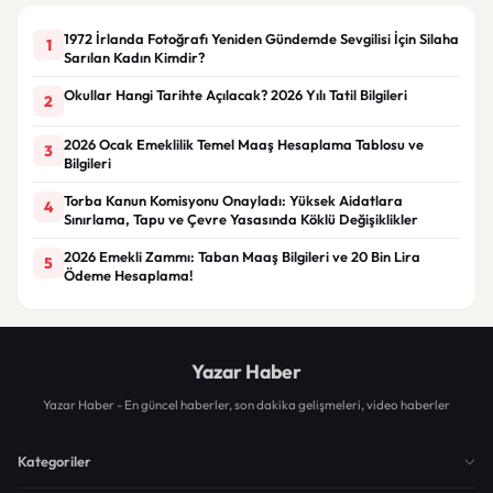
1972 İrlanda Fotoğrafı Yeniden Gündemde Sevgilisi İçin Silaha
1
Sarılan Kadın Kimdir?
Okullar Hangi Tarihte Açılacak? 2026 Yılı Tatil Bilgileri
2
2026 Ocak Emeklilik Temel Maaş Hesaplama Tablosu ve
3
Bilgileri
Torba Kanun Komisyonu Onayladı: Yüksek Aidatlara
4
Sınırlama, Tapu ve Çevre Yasasında Köklü Değişiklikler
2026 Emekli Zammı: Taban Maaş Bilgileri ve 20 Bin Lira
5
Ödeme Hesaplama!
Yazar Haber
Yazar Haber - En güncel haberler, son dakika gelişmeleri, video haberler
Kategoriler