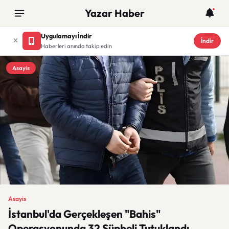
Yazar Haber
Uygulamayı İndir
İndir
Haberleri anında takip edin
Asayis
Asayis
İstanbul'da Gerçekleşen "Bahis"
Operasyonunda 32 Şüpheli Tutuklandı