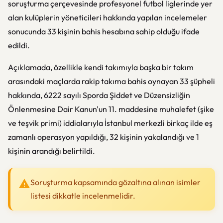
soruşturma çerçevesinde profesyonel futbol liglerinde yer
alan kulüplerin yöneticileri hakkında yapılan incelemeler
sonucunda 33 kişinin bahis hesabına sahip olduğu ifade
edildi.
Açıklamada, özellikle kendi takımıyla başka bir takım
arasındaki maçlarda rakip takıma bahis oynayan 33 şüpheli
hakkında, 6222 sayılı Sporda Şiddet ve Düzensizliğin
Önlenmesine Dair Kanun'un 11. maddesine muhalefet (şike
ve teşvik primi) iddialarıyla İstanbul merkezli birkaç ilde eş
zamanlı operasyon yapıldığı, 32 kişinin yakalandığı ve 1
kişinin arandığı belirtildi.
Soruşturma kapsamında gözaltına alınan isimler
listesi dikkatle incelenmelidir.