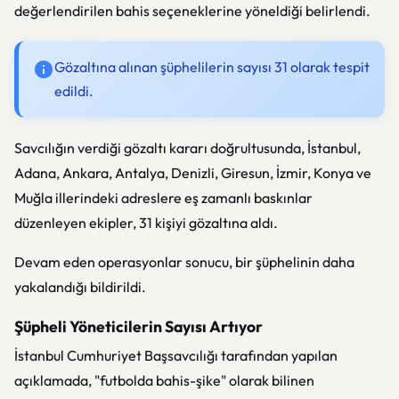
değerlendirilen bahis seçeneklerine yöneldiği belirlendi.
Gözaltına alınan şüphelilerin sayısı 31 olarak tespit
edildi.
Savcılığın verdiği gözaltı kararı doğrultusunda, İstanbul,
Adana, Ankara, Antalya, Denizli, Giresun, İzmir, Konya ve
Muğla illerindeki adreslere eş zamanlı baskınlar
düzenleyen ekipler, 31 kişiyi gözaltına aldı.
Devam eden operasyonlar sonucu, bir şüphelinin daha
yakalandığı bildirildi.
Şüpheli Yöneticilerin Sayısı Artıyor
İstanbul Cumhuriyet Başsavcılığı tarafından yapılan
açıklamada, "futbolda bahis-şike" olarak bilinen