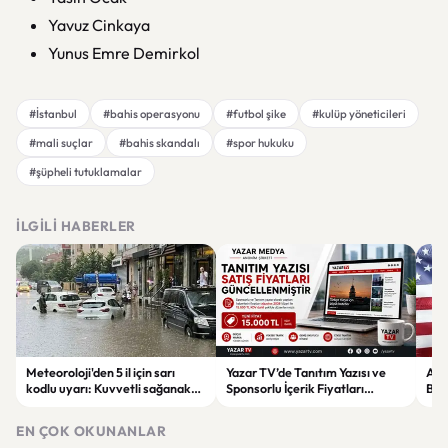
Yavuz Cinkaya
Yunus Emre Demirkol
#İstanbul
#bahis operasyonu
#futbol şike
#kulüp yöneticileri
#mali suçlar
#bahis skandalı
#spor hukuku
#şüpheli tutuklamalar
İLGILI HABERLER
Meteoroloji'den 5 il için sarı
Yazar TV’de Tanıtım Yazısı ve
ABD
kodlu uyarı: Kuvvetli sağanak
Sponsorlu İçerik Fiyatları
Boğ
ve fırtına geliyor
Güncellendi: Yeni Fiyat 15 Bin TL
iht
EN ÇOK OKUNANLAR