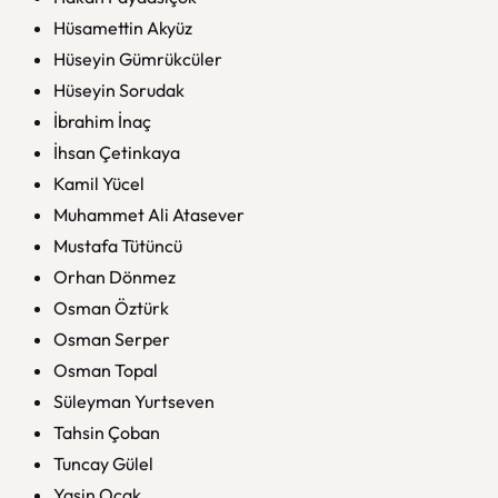
Hüsamettin Akyüz
Hüseyin Gümrükcüler
Hüseyin Sorudak
İbrahim İnaç
İhsan Çetinkaya
Kamil Yücel
Muhammet Ali Atasever
Mustafa Tütüncü
Orhan Dönmez
Osman Öztürk
Osman Serper
Osman Topal
Süleyman Yurtseven
Tahsin Çoban
Tuncay Gülel
Yasin Ocak