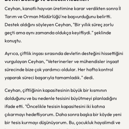
Ceyhan, kanatlı hayvan üretimine karar verdikten sonra İl
Tarım ve Orman Müdürlüğü'ne başvurduğunu belirtti.
Destek aldığını söyleyen Ceyhan, "Bir yıllık süreç zorlu
geçti ama aynı zamanda oldukça keyifliydi." şeklinde
konuştu.
Ayrıca, çiftlik inşası sırasında devletin desteğini hissettiğini
vurgulayan Ceyhan, "Veterinerler ve mühendisler inşaat
sürecinde bize çok yardımcı oldular. Her hafta kontrol
yaparak süreci başarıyla tamamladık." dedi.
Ceyhan, çiftliğinin kapasitesinin büyük bir kısmının
dolduğunu ve bu nedenle tesisini büyütmeyi planladığını
ifade etti. "Öncelikle tesisin kapasitesini iki katına
çıkarmayı hedefliyorum. Daha sonra başka bir köyde yeni
bir tesis kurmayı düşünüyorum. Bu, çocukluk hayalimdi ve