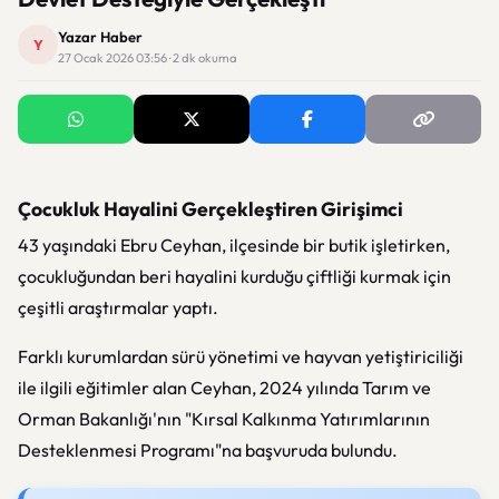
Yazar Haber
Y
27 Ocak 2026 03:56 · 2 dk okuma
Çocukluk Hayalini Gerçekleştiren Girişimci
43 yaşındaki Ebru Ceyhan, ilçesinde bir butik işletirken,
çocukluğundan beri hayalini kurduğu çiftliği kurmak için
çeşitli araştırmalar yaptı.
Farklı kurumlardan sürü yönetimi ve hayvan yetiştiriciliği
ile ilgili eğitimler alan Ceyhan, 2024 yılında Tarım ve
Orman Bakanlığı'nın "Kırsal Kalkınma Yatırımlarının
Desteklenmesi Programı"na başvuruda bulundu.