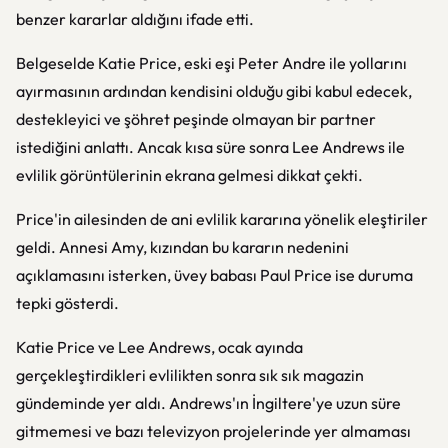
benzer kararlar aldığını ifade etti.
Belgeselde Katie Price, eski eşi Peter Andre ile yollarını
ayırmasının ardından kendisini olduğu gibi kabul edecek,
destekleyici ve şöhret peşinde olmayan bir partner
istediğini anlattı. Ancak kısa süre sonra Lee Andrews ile
evlilik görüntülerinin ekrana gelmesi dikkat çekti.
Price'in ailesinden de ani evlilik kararına yönelik eleştiriler
geldi. Annesi Amy, kızından bu kararın nedenini
açıklamasını isterken, üvey babası Paul Price ise duruma
tepki gösterdi.
Katie Price ve Lee Andrews, ocak ayında
gerçekleştirdikleri evlilikten sonra sık sık magazin
gündeminde yer aldı. Andrews'ın İngiltere'ye uzun süre
gitmemesi ve bazı televizyon projelerinde yer almaması