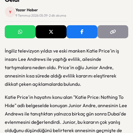
Yazar Haber
Y
9 Temmuz 2026 05:39 · 2 dk okuma
İngiliz televizyon yıldızı ve eski manken Katie Price'in iş
insanı Lee Andrews ile yaptığı evlilik, ailesinde
tartışmalara neden oldu. Price'in oğlu Junior Andre,
annesinin kısa sürede aldığı evlilik kararını eleştirerek
dikkat çeken açıklamalarda bulundu.
Katie Price'in hayatını konu alan "Katie Price: Nothing To
Hide" adlı belgeselde konuşan Junior Andre, annesinin Lee
Andrews ile tanıştıktan yalnızca birkaç gün sonra Dubai'de
evlenmesini değerlendirdi. Junior, bu kararın çok yanlış
olduğunu düşündüğünü belirterek annesinin geçmişte de