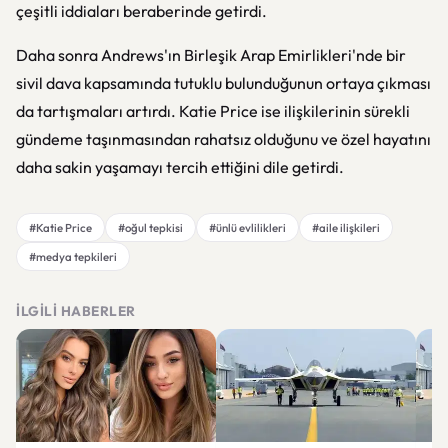
çeşitli iddiaları beraberinde getirdi.
Daha sonra Andrews'ın Birleşik Arap Emirlikleri'nde bir
sivil dava kapsamında tutuklu bulunduğunun ortaya çıkması
da tartışmaları artırdı. Katie Price ise ilişkilerinin sürekli
gündeme taşınmasından rahatsız olduğunu ve özel hayatını
daha sakin yaşamayı tercih ettiğini dile getirdi.
#Katie Price
#oğul tepkisi
#ünlü evlilikleri
#aile ilişkileri
#medya tepkileri
İLGILI HABERLER