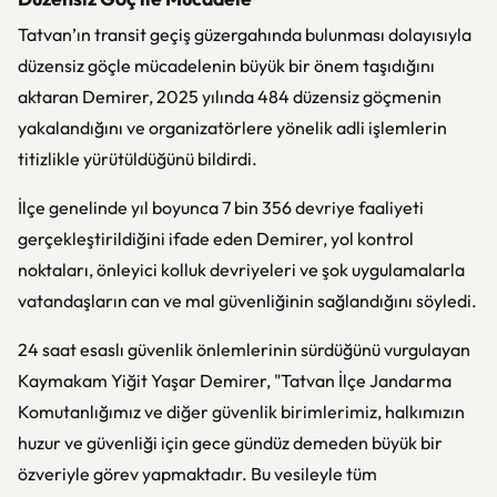
Tatvan’ın transit geçiş güzergahında bulunması dolayısıyla
düzensiz göçle mücadelenin büyük bir önem taşıdığını
aktaran Demirer, 2025 yılında 484 düzensiz göçmenin
yakalandığını ve organizatörlere yönelik adli işlemlerin
titizlikle yürütüldüğünü bildirdi.
İlçe genelinde yıl boyunca 7 bin 356 devriye faaliyeti
gerçekleştirildiğini ifade eden Demirer, yol kontrol
noktaları, önleyici kolluk devriyeleri ve şok uygulamalarla
vatandaşların can ve mal güvenliğinin sağlandığını söyledi.
24 saat esaslı güvenlik önlemlerinin sürdüğünü vurgulayan
Kaymakam Yiğit Yaşar Demirer, "Tatvan İlçe Jandarma
Komutanlığımız ve diğer güvenlik birimlerimiz, halkımızın
huzur ve güvenliği için gece gündüz demeden büyük bir
özveriyle görev yapmaktadır. Bu vesileyle tüm