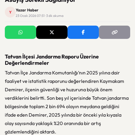
Yazar Haber
Y
23 Ocak 2026 07:51 · 3 dk okuma
Tatvan İlçesi Jandarma Raporu Üzerine
Değerlendirmeler
Tatvan İlçe Jandarma Komutanlığı’nın 2025 yılına dair
faaliyet ve istatistik raporunu değerlendiren Kaymakam
Demirer, ilçenin güvenliği ve huzuruna büyük önem
verdiklerini belirtti. Son beş yıl içerisinde Tatvan jandarma
bölgesinde toplam 2 bin 694 olayın meydana geldiğini
ifade eden Demirer, 2025 yılında bir önceki yıla kıyasla
olay sayısında yaklaşık %20 oranında bir artış
gözlemlendiğini aktardı.