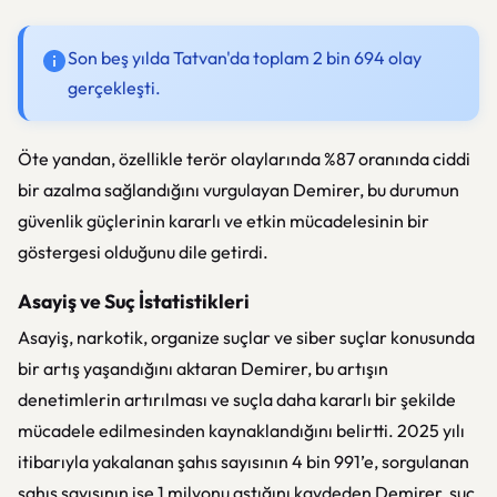
Son beş yılda Tatvan'da toplam 2 bin 694 olay
gerçekleşti.
Öte yandan, özellikle terör olaylarında %87 oranında ciddi
bir azalma sağlandığını vurgulayan Demirer, bu durumun
güvenlik güçlerinin kararlı ve etkin mücadelesinin bir
göstergesi olduğunu dile getirdi.
Asayiş ve Suç İstatistikleri
Asayiş, narkotik, organize suçlar ve siber suçlar konusunda
bir artış yaşandığını aktaran Demirer, bu artışın
denetimlerin artırılması ve suçla daha kararlı bir şekilde
mücadele edilmesinden kaynaklandığını belirtti. 2025 yılı
itibarıyla yakalanan şahıs sayısının 4 bin 991’e, sorgulanan
şahıs sayısının ise 1 milyonu aştığını kaydeden Demirer, suç