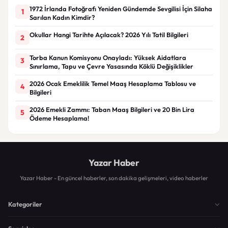
1972 İrlanda Fotoğrafı Yeniden Gündemde Sevgilisi İçin Silaha
1
Sarılan Kadın Kimdir?
Okullar Hangi Tarihte Açılacak? 2026 Yılı Tatil Bilgileri
2
Torba Kanun Komisyonu Onayladı: Yüksek Aidatlara
3
Sınırlama, Tapu ve Çevre Yasasında Köklü Değişiklikler
2026 Ocak Emeklilik Temel Maaş Hesaplama Tablosu ve
4
Bilgileri
2026 Emekli Zammı: Taban Maaş Bilgileri ve 20 Bin Lira
5
Ödeme Hesaplama!
Yazar Haber
Yazar Haber - En güncel haberler, son dakika gelişmeleri, video haberler
Kategoriler