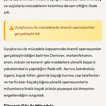
ve suçlularla mücadelenin kesintisiz devam ettiğini ifade
etti.
Uyuşturucu ile mücadelede önemli operasyonlar
gerçekleştirildi.
Uyuşturucu ile mücadele kapsamında önemli operasyonlar
gerçekleştirildiğini belirten Demirer, metamfetamin,
eroin, kokain ve kenevir gibi maddelere yönelik başarılı
yakalamaların yapıldığını ifade etti. Ayrıca, bandrolsüz
sigara, kaçak tütün, gümrük kaçağı hurma, cep telefonları
ve tarihi eser kaçakçılığına yönelik operasyonlarla
milyonlarca liralık kaçak ürünün piyasaya sürülmesinin
engellendiğini vurguladı.
Düzensiz Göç ile Mücadele