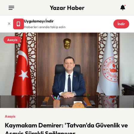
Yazar Haber
Uygulamayı İndir
İndir
Haberleri anında takip edin
Asayis
Asayis
Kaymakam Demirer: 'Tatvan'da Güvenlik ve
Asayiş Sürekli Sağlanıyor